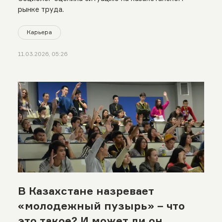
рынке труда.
Карьера
11.03.2026, 05:26
В Казахстане назревает
«молодежный пузырь» – что
это такое? И может ли он