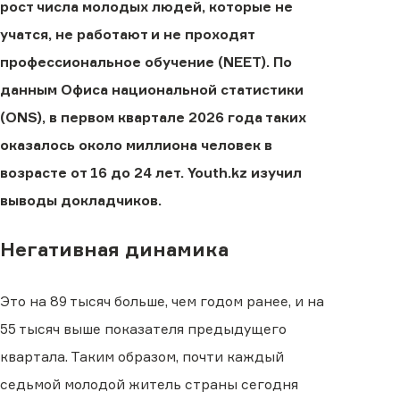
рост числа молодых людей, которые не
учатся, не работают и не проходят
профессиональное обучение (NEET). По
данным Офиса национальной статистики
(ONS), в первом квартале 2026 года таких
оказалось около миллиона человек в
возрасте от 16 до 24 лет. Youth.kz изучил
выводы докладчиков.
Негативная динамика
Это на 89 тысяч больше, чем годом ранее, и на
55 тысяч выше показателя предыдущего
квартала. Таким образом, почти каждый
седьмой молодой житель страны сегодня