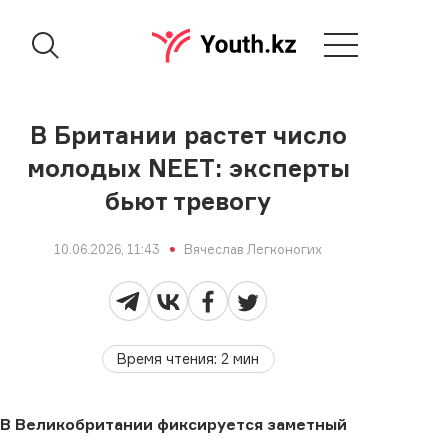
В Британии растет число
молодых NEET: эксперты
бьют тревогу
10.06.2026, 11:43
Вячеслав Легконогих
Время чтения
:
2
мин
В Великобритании фиксируется заметный