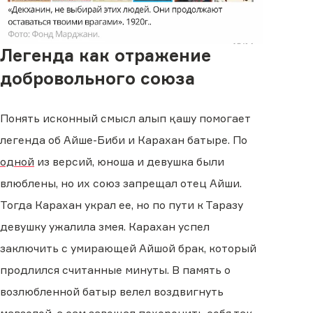
Легенда как отражение
добровольного союза
Понять исконный смысл алып қашу помогает
легенда об Айше-Биби и Карахан батыре. По
одной
из версий, юноша и девушка были
влюблены, но их союз запрещал отец Айши.
Тогда Карахан украл ее, но по пути к Таразу
девушку ужалила змея. Карахан успел
заключить с умирающей Айшой брак, который
продлился считанные минуты. В память о
возлюбленной батыр велел воздвигнуть