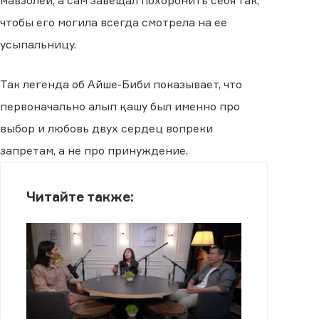
мавзолей, а сам завещал похоронить себя так,
чтобы его могила всегда смотрела на ее
усыпальницу.
Так легенда об Айше-Биби показывает, что
первоначально алып қашу был именно про
выбор и любовь двух сердец вопреки
запретам, а не про принуждение.
Читайте также: