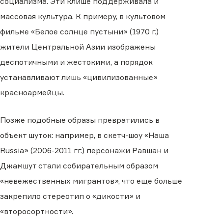
социализма. Эти клише поддерживала и
массовая культура. К примеру, в культовом
фильме «Белое солнце пустыни» (1970 г.)
жители Центральной Азии изображены
деспотичными и жестокими, а порядок
устанавливают лишь «цивилизованные»
красноармейцы.
Позже подобные образы превратились в
объект шуток: например, в скетч-шоу «Наша
Russia» (2006-2011 гг.) персонажи Равшан и
Джамшут стали собирательным образом
«невежественных мигрантов», что еще больше
закрепило стереотип о «дикости» и
«второсортности».