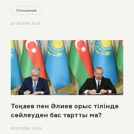
Отношения
15.06.2026, 11:43
Тоқаев пен Әлиев орыс тілінде
сөйлеуден бас тартты ма?
06.07.2024, 02:14