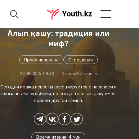
Алып қашу: традиция или
миф?
Права человека
Отношения
26.08.2025, 08:38
Алтынай Иманова
Сегодня кража невесты ассоциируется с насилием и
сломанными судьбами, но когда-то алып қашу имел
совсем другой смысл.
Время чтения
:
4
мин