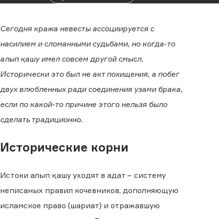
Сегодня кража невесты ассоциируется с
насилием и сломанными судьбами, но когда-то
алып қашу имел совсем другой смысл.
Исторически это был не акт похищения, а побег
двух влюбленных ради соединения узами брака,
если по какой-то причине этого нельзя было
сделать традиционно.
Исторические корни
Истоки алып қашу уходят в адат – систему
неписаных правил кочевников, дополняющую
исламское право (шариат) и отражавшую