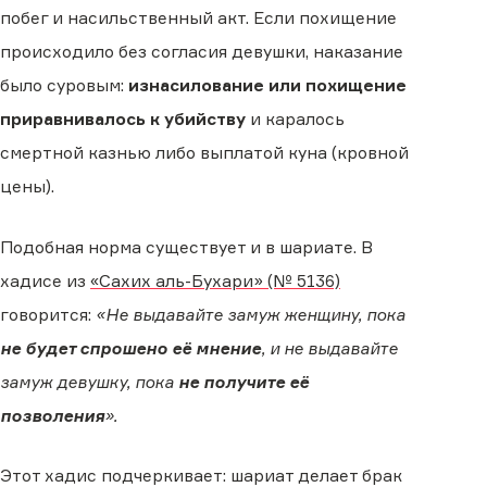
побег и насильственный акт. Если похищение
происходило без согласия девушки, наказание
было суровым:
изнасилование или похищение
приравнивалось к убийству
и каралось
смертной казнью либо выплатой куна (кровной
цены).
Подобная норма существует и в шариате. В
хадисе из
«Сахих аль-Бухари» (№ 5136)
говорится:
«Не выдавайте замуж женщину, пока
не будет спрошено её мнение
, и не выдавайте
замуж девушку, пока
не получите её
позволения
».
Этот хадис подчеркивает: шариат делает брак