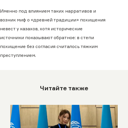
Именно под влиянием таких нарративов и
возник миф о «древней традиции» похищения
невест у казахов, хотя исторические
источники показывают обратное: в степи
похищение без согласия считалось тяжким
преступлением.
Читайте также