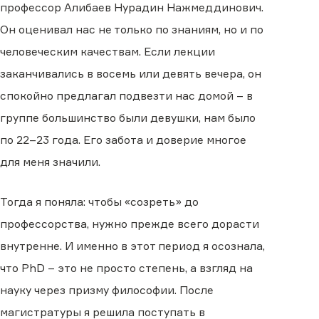
профессор Алибаев Нурадин Нажмеддинович.
Он оценивал нас не только по знаниям, но и по
человеческим качествам. Если лекции
заканчивались в восемь или девять вечера, он
спокойно предлагал подвезти нас домой – в
группе большинство были девушки, нам было
по 22–23 года. Его забота и доверие многое
для меня значили.
Тогда я поняла: чтобы «созреть» до
профессорства, нужно прежде всего дорасти
внутренне. И именно в этот период я осознала,
что PhD – это не просто степень, а взгляд на
науку через призму философии. После
магистратуры я решила поступать в