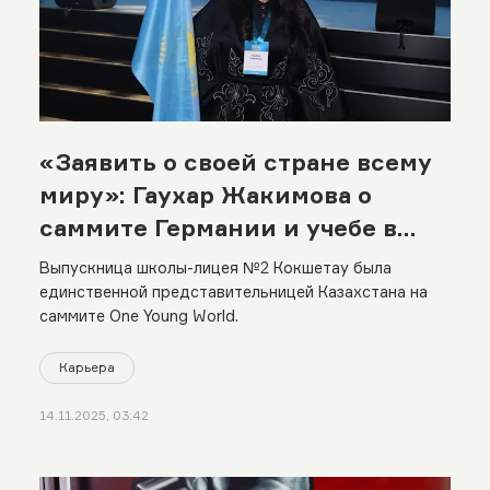
«Заявить о своей стране всему
миру»: Гаухар Жакимова о
саммите Германии и учебе в
Италии
Выпускница школы-лицея №2 Кокшетау была
единственной представительницей Казахстана на
саммите One Young World.
Карьера
14.11.2025, 03:42