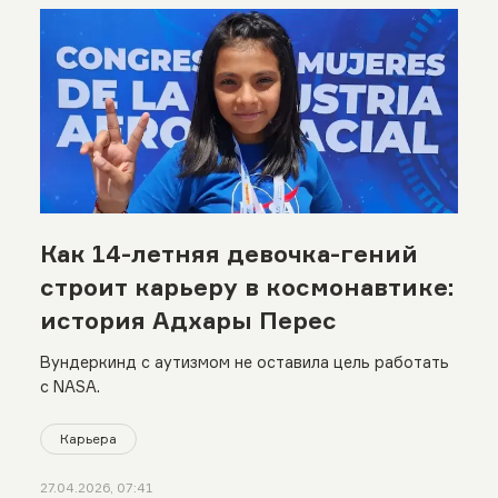
Как 14-летняя девочка-гений
строит карьеру в космонавтике:
история Адхары Перес
Вундеркинд с аутизмом не оставила цель работать
с NASA.
Карьера
27.04.2026, 07:41