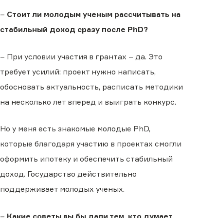
–
Стоит ли молодым ученым рассчитывать на
стабильный доход сразу после PhD?
– При условии участия в грантах – да. Это
требует усилий: проект нужно написать,
обосновать актуальность, расписать методики
на несколько лет вперед и выиграть конкурс.
Но у меня есть знакомые молодые PhD,
которые благодаря участию в проектах смогли
оформить ипотеку и обеспечить стабильный
доход. Государство действительно
поддерживает молодых ученых.
–
Какие советы вы бы дали тем, кто думает