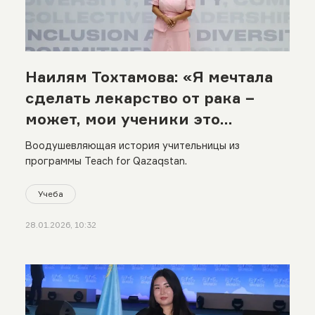
Наилям Тохтамова: «Я мечтала
сделать лекарство от рака −
может, мои ученики это
смогут»
Воодушевляющая история учительницы из
программы Teach for Qazaqstan.
Учеба
28.01.2026, 10:32