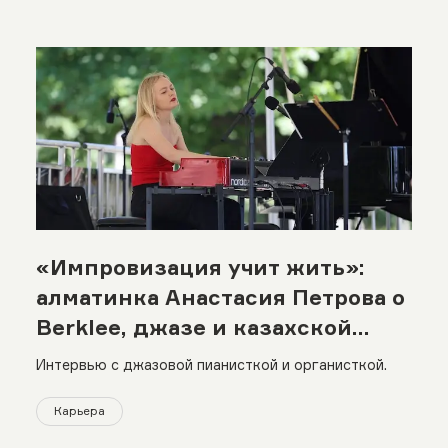
«Импровизация учит жить»:
алматинка Анастасия Петрова о
Berklee, джазе и казахской
музыке
Интервью с джазовой пианисткой и органисткой.
Карьера