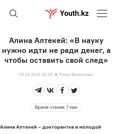
Алина Алтекей: «В науку
нужно идти не ради денег, а
чтобы оставить свой след»
03.03.2026, 02:29
Ринат Валиуллин
Время чтения
:
7
мин
Алина Алтекей – докторантка и молодой