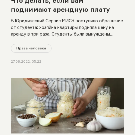
Что делать, если вам
поднимают арендную плату
В Юридический Сервис МИСК поступило обращение
от студента: хозяйка квартиры подняла цену на
аренду в три раза. Студенты были вынуждены
выселиться на следующий день. Рассказываем,
почему это незаконно и что делать, если вам
Права человека
поднимают цену за аренду жилья.
27.09.2022, 05:22