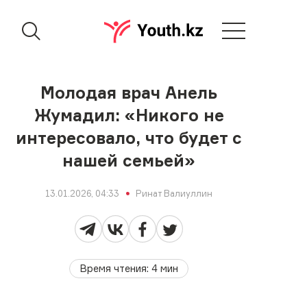
Молодая врач Анель
Жумадил: «Никого не
интересовало, что будет с
нашей семьей»
13.01.2026, 04:33
Ринат Валиуллин
Время чтения
:
4
мин