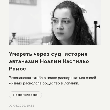
Умереть через суд: история
эвтаназии Ноэлии Кастильо
Рамос
Резонансная тяжба о праве распоряжаться своей
жизнью расколола общество в Испании.
Права человека
02.04.2026, 10:32