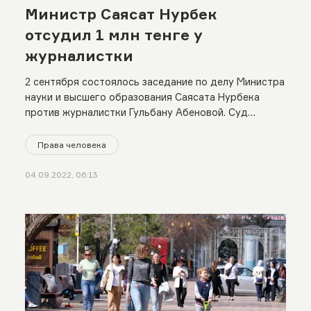
Министр Саясат Нурбек
отсудил 1 млн тенге у
журналистки
2 сентября состоялось заседание по делу Министра
науки и высшего образования Саясата Нурбека
против журналистки Гульбану Абеновой. Суд
частично удовлетворил требования истца Саясата
Нурбека
Права человека
04.09.2022, 06:13