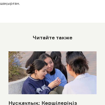
шақырған.
Читайте также
Нұсқаулық: Көршілеріңіз