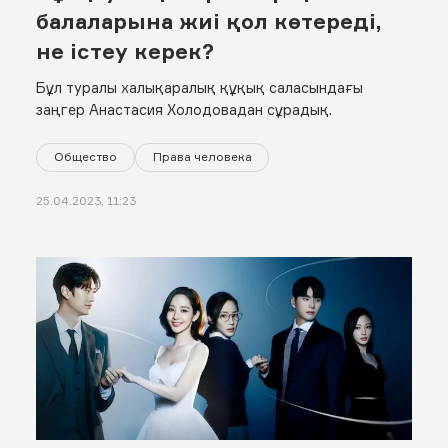
балаларына жиі қол көтереді,
не істеу керек?
Бұл туралы халықаралық құқық саласындағы
заңгер Анастасия Холодовадан сұрадық.
Общество
Права человека
25.04.2023, 11:23