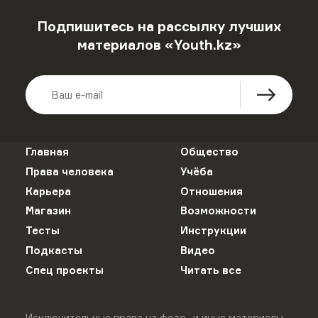
Подпишитесь на рассылку лучших
материалов «Youth.kz»
Главная
Общество
Права человека
Учёба
Карьера
Отношения
Магазин
Возможности
Тесты
Инструкции
Подкасты
Видео
Спец проекты
Читать все
Исключительные права на фото- и иные материалы