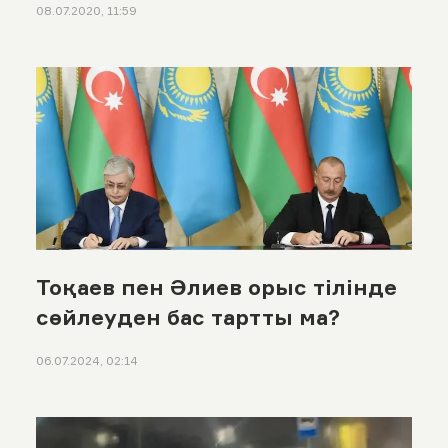
08.07.2020, 11:59
Тоқаев пен Әлиев орыс тілінде
сөйлеуден бас тартты ма?
06.07.2024, 02:14