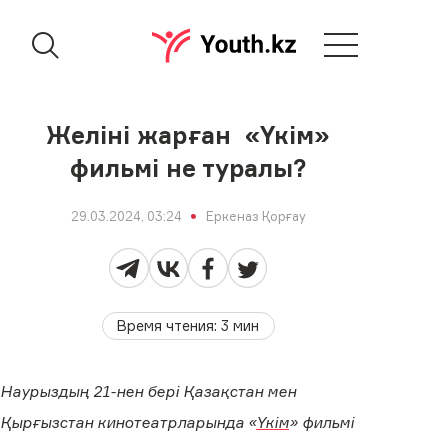
Желіні жарған «Үкім»
фильмі не туралы?
29.03.2024, 03:24
Еркеназ Қорғау
Время чтения
:
3
мин
Наурыздың 21-нен бері Қазақстан мен
Қырғызстан кинотеатрларында «
Үкім
» фильмі