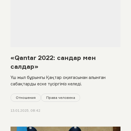
«Qantar 2022: сандар мен
салдар»
Үш жыл бұрынғы Қаңтар оқиғасынан алынған
сабақтарды еске түсіргіміз келеді.
Отношения
Права человека
13.01.2025, 08:42