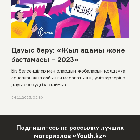
Дауыс беру: «Жыл адамы және
бастамасы – 2023»
Біз белсенділер мен олардың жобаларын қолдауға
арналған жыл сайынғы марапатының үміткерлеріне
дауыс беруді бастаймыз.
04.11.2023, 02:30
Подпишитесь на рассылку лучших
материалов «Youth.kz»