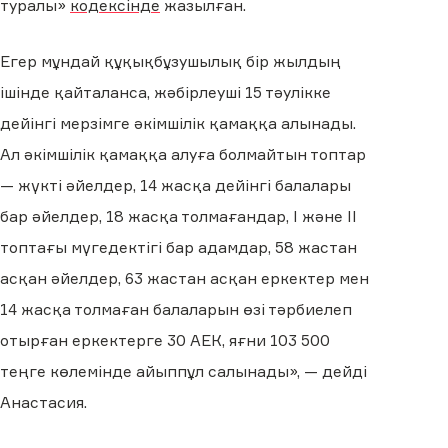
туралы»
кодексінде
жазылған.
Егер мұндай құқықбұзушылық бір жылдың
ішінде қайталанса, жәбірлеуші 15 тәулікке
дейінгі мерзімге әкімшілік қамаққа алынады.
Ал әкімшілік қамаққа алуға болмайтын топтар
— жүкті әйелдер, 14 жасқа дейінгі балалары
бар әйелдер, 18 жасқа толмағандар, I және II
топтағы мүгедектігі бар адамдар, 58 жастан
асқан әйелдер, 63 жастан асқан еркектер мен
14 жасқа толмаған балаларын өзі тәрбиелеп
отырған еркектерге 30 АЕК, яғни 103 500
теңге көлемінде айыппұл салынады», — дейді
Анастасия.