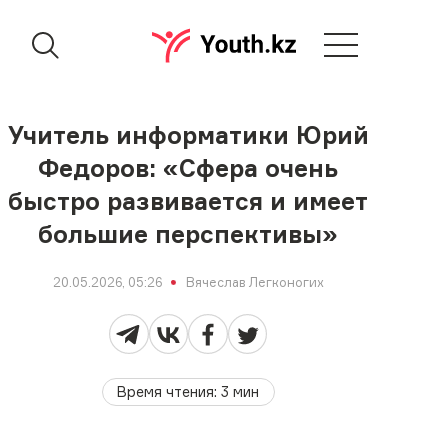
Учитель информатики Юрий
Федоров: «Сфера очень
быстро развивается и имеет
большие перспективы»
20.05.2026, 05:26
Вячеслав Легконогих
Время чтения
:
3
мин