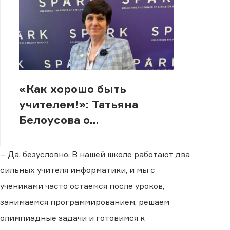
«Как хорошо быть
учителем!»: Татьяна
Белоусова о
международном
признании и
− Да, безусловно. В нашей школе работают два
современных
сильных учителя информатики, и мы с
школьниках
учениками часто остаемся после уроков,
занимаемся программированием, решаем
олимпиадные задачи и готовимся к