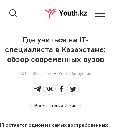
Где учиться на IT-
специалиста в Казахстане:
обзор современных вузов
30.06.2026, 10:32
Ринат Валиуллин
Время чтения
:
3
мин
IT остается одной из самых востребованных