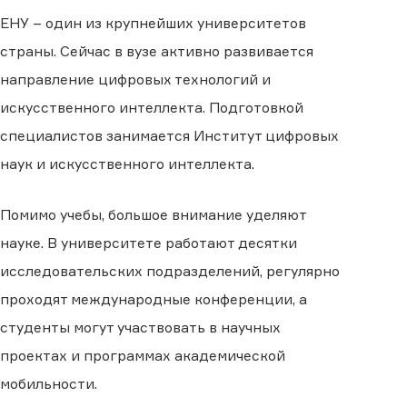
ЕНУ – один из крупнейших университетов
страны. Сейчас в вузе активно развивается
направление цифровых технологий и
искусственного интеллекта. Подготовкой
специалистов занимается Институт цифровых
наук и искусственного интеллекта.
Помимо учебы, большое внимание уделяют
науке. В университете работают десятки
исследовательских подразделений, регулярно
проходят международные конференции, а
студенты могут участвовать в научных
проектах и программах академической
мобильности.