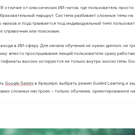
 В отличие от классических ИИ-чатов, где пользователь просто
образовательный маршрут. Система разбивает сложные темы на 
ю квизов и подстраивается под индивидуальный темп пользоват
е справочник или поисковик.
входа в ИИ-сферу. Для начала обучения не нужен диплом, не тр
тику: вместо прослушивания лекций пользователи сразу работаю
тификаты высоко котируются не только внутри экосистемы Goog
ыть
Google Gemini
в браузере, выбрать режим Guided Learning и за
каких сложных настроек − только обучение, ориентированное н