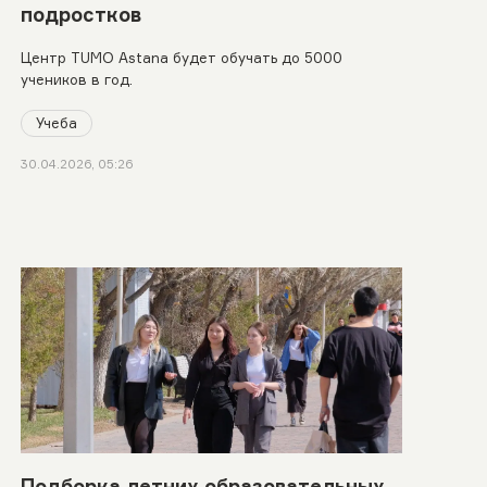
подростков
Центр TUMO Astana будет обучать до 5000
учеников в год.
Учеба
30.04.2026, 05:26
Подборка летних образовательных