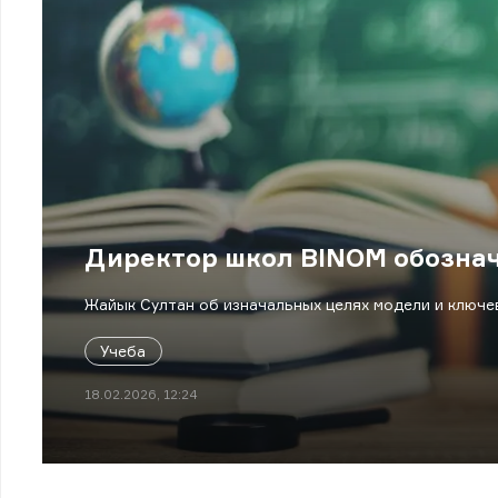
Директор школ BINOM обознач
Жайык Султан об изначальных целях модели и ключе
Учеба
18.02.2026, 12:24