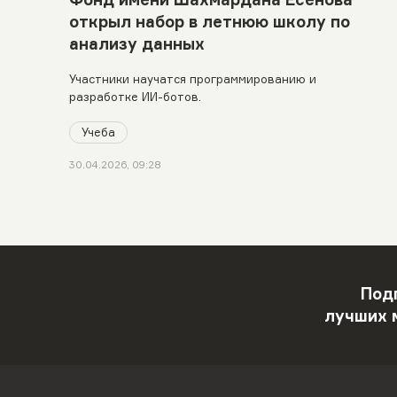
открыл набор в летнюю школу по
анализу данных
Участники научатся программированию и
разработке ИИ-ботов.
Учеба
30.04.2026, 09:28
Под
лучших 