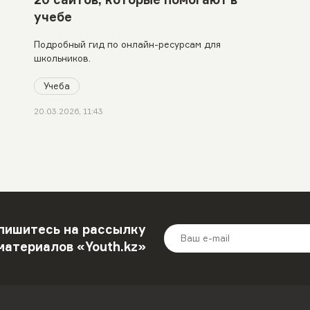
учебе
Подробный гид по онлайн-ресурсам для
школьников.
Учеба
20.03.2026, 11:43
пишитесь на рассылку
материалов «Youth.kz»