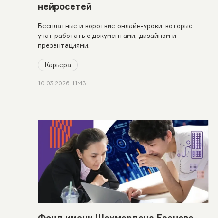
нейросетей
Бесплатные и короткие онлайн-уроки, которые
учат работать с документами, дизайном и
презентациями.
Карьера
10.03.2026, 11:43
Фонд имени Шахмардана Есенова