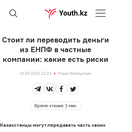
Стоит ли переводить деньги
из ЕНПФ в частные
компании: какие есть риски
15.06.2026, 12:24
Ринат Валиуллин
Время чтения
:
1
мин
Казахстанцы могут передавать часть своих