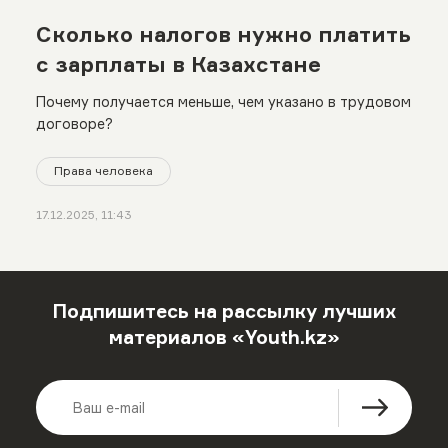
Сколько налогов нужно платить
с зарплаты в Казахстане
Почему получается меньше, чем указано в трудовом
договоре?
Права человека
17.12.2025, 11:43
Подпишитесь на рассылку лучших
материалов «Youth.kz»