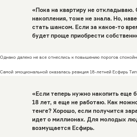
«Пока на квартиру не откладываю. 
накопления, тоже не знала. Но, на
стать шансом. Если за какое-то вр
будет проще приобрести собственно
Однако далеко не все отнеслись к повышению порогов спокойн
Самой эмоциональной оказалась реакция 18-летней Есфирь Тип
«Если теперь нужно накопить еще бо
18 лет, я еще не работаю. Как можн
тенге? Хорошо, если получится зара
идет о миллионах. Для молодых люд
возмущается Есфирь.