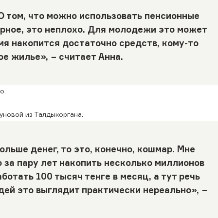
О том, что можно использовать пенсионные
верное, это неплохо. Для молодежи это может
емя накопится достаточно средств, кому-то
е жилье», − считает Анна.
о.
уновой из Талдыкоргана.
льше денег, то это, конечно, кошмар. Мне
о за пару лет накопить несколько миллионов
ботать 100 тысяч тенге в месяц, а тут речь
ей это выглядит практически нереально», −