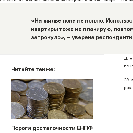
«На жилье пока не коплю. Использ
квартиры тоже не планирую, поэтом
затронуло», − уверена респондентк
Для
пен
Читайте также:
28-
реа
Пороги достаточности ЕНПФ