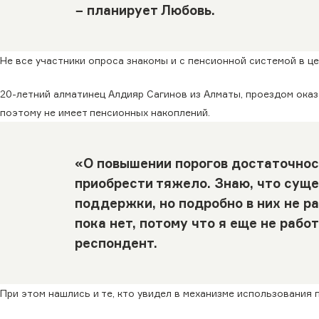
− планирует Любовь.
Не все участники опроса знакомы и с пенсионной системой в це
20-летний алматинец Алдияр Сагинов из Алматы, проездом оказ
поэтому не имеет пенсионных накоплений.
«О повышении порогов достаточнос
приобрести тяжело. Знаю, что сущ
поддержки, но подробно в них не р
пока нет, потому что я еще не раб
респондент.
При этом нашлись и те, кто увидел в механизме использовани