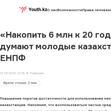
О нас
Возможности
Права человек
«Накопить 6 млн к 20 го
думают молодые казахст
ЕНПФ
12.06.2026, 12:24
Редакция
Время чтения
:
2
мин
Повышение порогов достаточности для использования пе
казахстанцев. Напомним, что воспользоваться частью сре