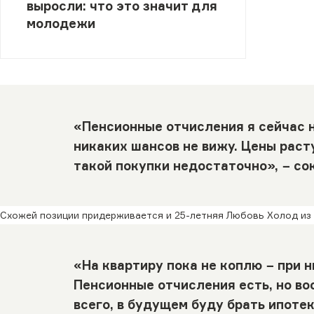
выросли: что это значит для
молодежи
«Пенсионные отчисления я сейчас 
никаких шансов не вижу. Цены раст
такой покупки недостаточно», − с
Схожей позиции придерживается и 25-летняя Любовь Холод из 
«На квартиру пока не коплю − при 
Пенсионные отчисления есть, но во
всего, в будущем буду брать ипотек