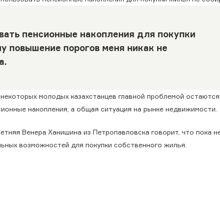
овать пенсионные накопления для покупки
у повышение порогов меня никак не
а.
 некоторых молодых казахстанцев главной проблемой остаются
сионные накопления, а общая ситуация на рынке недвижимости.
летняя Венера Ханишина из Петропавловска говорит, что пока н
льных возможностей для покупки собственного жилья.