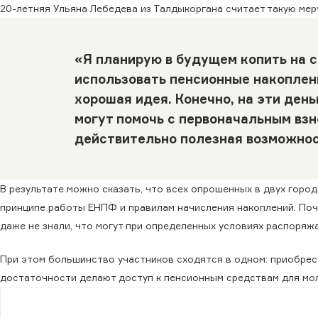
20-летняя Ульяна Лебедева из Талдыкоргана считает такую мер
«Я планирую в будущем копить на 
использовать пенсионные накоплени
хорошая идея. Конечно, на эти день
могут помочь с первоначальным взн
действительно полезная возможност
В результате можно сказать, что всех опрошенных в двух горо
принципе работы ЕНПФ и правилам начисления накоплений. По
даже не знали, что могут при определенных условиях распоряж
При этом большинство участников сходятся в одном: приобрес
достаточности делают доступ к пенсионным средствам для м