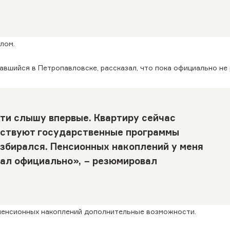
лом.
авшийся в Петропавловске, рассказал, что пока официально не
ти слышу впервые. Квартиру сейчас
ествуют государственные программы
азбирался. Пенсионных накоплений у меня
отал официально», − резюмировал
я пенсионных накоплений дополнительные возможности.