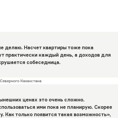
не делаю. Насчет квартиры тоже пока
ут практически каждый день, а доходов для
окрушается собеседница.
Северного Казахстана.
нынешних ценах это очень сложно.
спользоваться ими пока не планирую. Скорее
у. Как только появится такая возможность»,