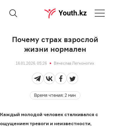
Почему страх взрослой
жизни нормален
16.01.2026, 05:26
Вячеслав Легконогих
Время чтения
:
2
мин
Каждый молодой человек сталкивался с
ощущением тревоги и неизвестности,