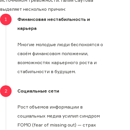
источником тревожности. Галия Саутова
выделяет несколько причин:
1
Финансовая нестабильность и
карьера
Многие молодые люди беспокоятся о
своём финансовом положении,
возможностях карьерного роста и
стабильности в будущем.
2
Социальные сети
Рост объемов информации в
социальных медиа усилил синдром
FOMO (fear of missing out) — страх