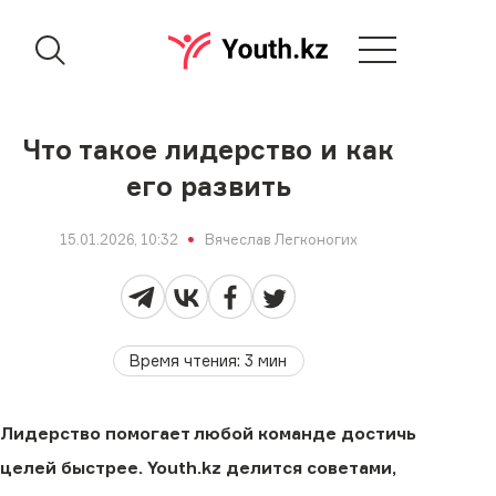
Что такое лидерство и как
его развить
15.01.2026, 10:32
Вячеслав Легконогих
Время чтения
:
3
мин
Лидерство помогает любой команде достичь
целей быстрее. Youth.kz делится советами,