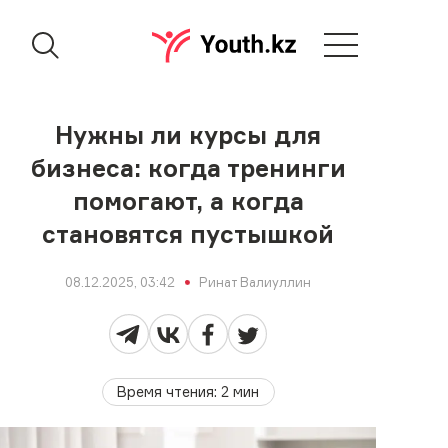
Нужны ли курсы для
бизнеса: когда тренинги
помогают, а когда
становятся пустышкой
08.12.2025, 03:42
Ринат Валиуллин
Время чтения
:
2
мин