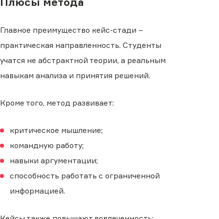
Плюсы метода
Главное преимущество кейс-стади −
практическая направленность. Студенты
учатся не абстрактной теории, а реальным
навыкам анализа и принятия решений.
Кроме того, метод развивает:
критическое мышление;
командную работу;
навыки аргументации;
способность работать с ограниченной
информацией.
Кейсы также повышают вовлеченность: