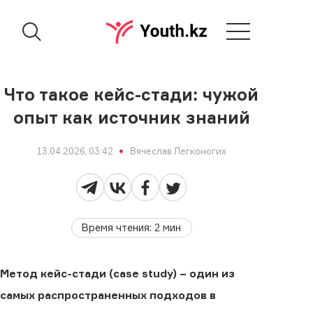
Что такое кейс-стади: чужой
опыт как источник знаний
13.04.2026, 03:42
Вячеслав Легконогих
Время чтения
:
2
мин
Метод кейс-стади (case study) − один из
самых распространенных подходов в