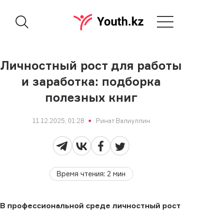
Личностный рост для работы
и заработка: подборка
полезных книг
11.12.2025, 01:28
Ринат Валиуллин
Время чтения
:
2
мин
В профессиональной среде личностный рост