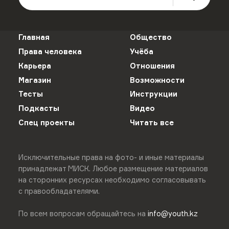
Главная
Общество
Права человека
Учёба
Карьера
Отношения
Магазин
Возможности
Тесты
Инструкции
Подкасты
Видео
Спец проекты
Читать все
Исключительные права на фото- и иные материалы
принадлежат МИСК. Любое размещение материалов
на сторонних ресурсах необходимо согласовывать
с правообладателями.
По всем вопросам обращайтесь на
info@youth.kz