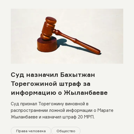
Суд назначил Бахытжан
Торегожиной штраф за
информацию о Жыланбаеве
Cуд признал Торегожину виновной в
распространении ложной информации о Марате
Жыланбаеве и назначил штраф 20 МРП.
Права человека
Общество