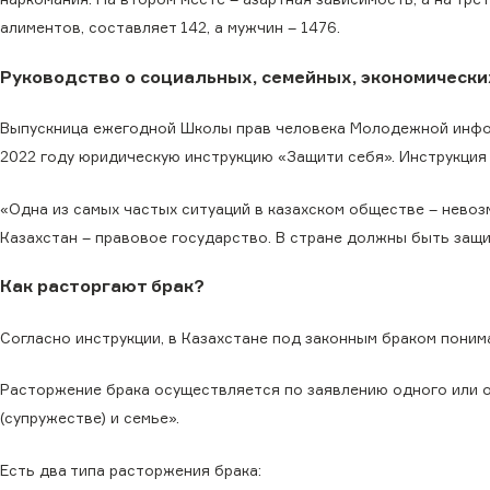
алиментов, составляет 142, а мужчин – 1476.
Руководство о социальных, семейных, экономическ
Выпускница ежегодной Школы прав человека Молодежной инфор
2022 году юридическую инструкцию «Защити себя». Инструкция
«Одна из самых частых ситуаций в казахском обществе – нево
Казахстан – правовое государство. В стране должны быть защи
Как расторгают брак?
Согласно инструкции, в Казахстане под законным браком поним
Расторжение брака осуществляется по заявлению одного или о
(супружестве) и семье».
Есть два типа расторжения брака: