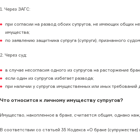
1. Через ЗАГС:
при согласии на развод обоих супругов, не имеющих общих н
имущества;
по заявлению защитника супруга (супруги), признанного суд
2. Через суд:
в случае несогласия одного из супругов на расторжение брак
если один из супругов избегает развода;
при наличии у супругов имущественных или иных требований др
Что относится к личному имуществу супругов?
Имущество, накопленное в браке, считается общим, однако ка
В соответствии со статьей 35 Кодекса «О браке (супружестве)