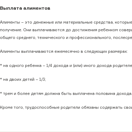
Выплата алиментов
Алименты – это денежные или материальные средства, которые 
получение. Они выплачиваются до достижения ребенком совер
общего среднего, технического и профессионального, послесре
Алименты выплачиваются ежемесячно в следующих размерах:
* на одного ребенка – 1/4 дохода и (или) иного дохода родителе
* на двоих детей – 1/3;
* трем и более детям должна быть выплачена половина дохода
Кроме того, трудоспособные родители обязаны содержать сво