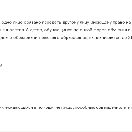
одно лицо обязано передать другому лицу, имеющему право на 
шеннолетия. А детям, обучающимся по очной форме обучения в
днего образования, высшего образования, выплачивается до 21
й;
.
их нуждающихся в помощи, нетрудоспособных совершеннолетни