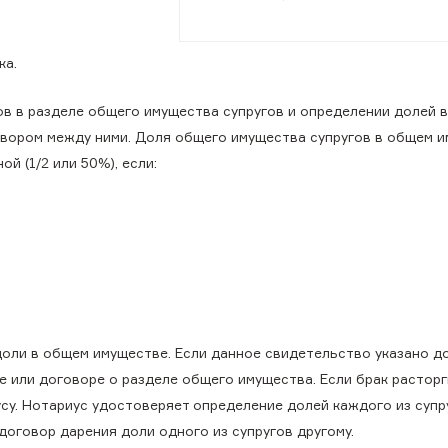
ка.
ов в разделе общего имущества супругов и определении долей 
овором между ними. Доля общего имущества супругов в общем 
й (1/2 или 50%), если:
 доли в общем имуществе. Если данное свидетельство указано д
е или договоре о разделе общего имущества. Если брак расторг
су. Нотариус удостоверяет определение долей каждого из супр
договор дарения доли одного из супругов другому.