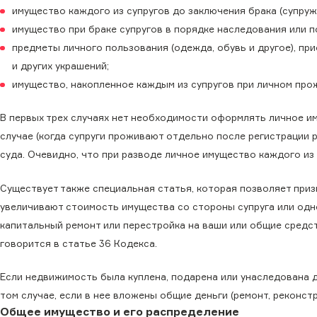
имущество каждого из супругов до заключения брака (супруж
имущество при браке супругов в порядке наследования или 
предметы личного пользования (одежда, обувь и другое), пр
и других украшений;
имущество, накопленное каждым из супругов при личном про
В первых трех случаях нет необходимости оформлять личное и
случае (когда супруги проживают отдельно после регистрации
суда. Очевидно, что при разводе личное имущество каждого и
Существует также специальная статья, которая позволяет приз
увеличивают стоимость имущества со стороны супруга или одно
капитальный ремонт или перестройка на ваши или общие средс
говорится в статье 36 Кодекса.
Если недвижимость была куплена, подарена или унаследована д
том случае, если в нее вложены общие деньги (ремонт, реконструк
Общее имущество и его распределение