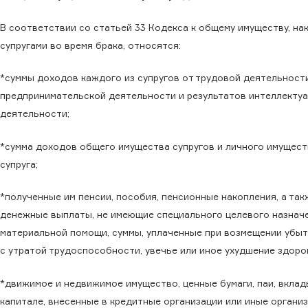
В соответствии со статьей 33 Кодекса к общему имуществу, на
супругами во время брака, относятся:
*суммы доходов каждого из супругов от трудовой деятельности
предпринимательской деятельности и результатов интеллекту
деятельности;
*сумма доходов общего имущества супругов и личного имущес
супруга;
*полученные им пенсии, пособия, пенсионные накопления, а так
денежные выплаты, не имеющие специального целевого назнач
материальной помощи, суммы, уплаченные при возмещении убыт
с утратой трудоспособности, увечье или иное ухудшение здоров
*движимое и недвижимое имущество, ценные бумаги, паи, вклад
капитале, внесенные в кредитные организации или иные организ