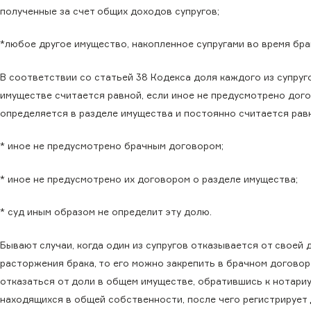
полученные за счет общих доходов супругов;
*любое другое имущество, накопленное супругами во время бра
В соответствии со статьей 38 Кодекса доля каждого из супруг
имуществе считается равной, если иное не предусмотрено дог
определяется в разделе имущества и постоянно считается равно
* иное не предусмотрено брачным договором;
* иное не предусмотрено их договором о разделе имущества;
* суд иным образом не определит эту долю.
Бывают случаи, когда один из супругов отказывается от своей
расторжения брака, то его можно закрепить в брачном договор
отказаться от доли в общем имуществе, обратившись к нотариу
находящихся в общей собственности, после чего регистрирует 