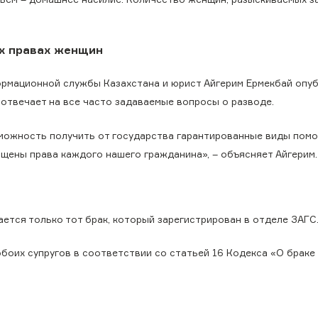
их правах женщин
мационной службы Казахстана и юрист Айгерим Ермекбай опуб
 отвечает на все часто задаваемые вопросы о разводе.
зможность получить от государства гарантированные виды помо
щены права каждого нашего гражданина», – объясняет Айгерим.
ается только тот брак, который зарегистрирован в отделе ЗАГС
боих супругов в соответствии со статьей 16 Кодекса «О браке