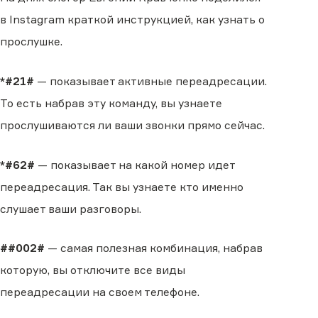
в Instagram краткой инструкцией, как узнать о
прослушке.
*#21#
— показывает активные переадресации.
То есть набрав эту команду, вы узнаете
прослушиваются ли ваши звонки прямо сейчас.
*#62#
— показывает на какой номер идет
переадресация. Так вы узнаете кто именно
слушает ваши разговоры.
##002#
— самая полезная комбинация, набрав
которую, вы отключите все виды
переадресации на своем телефоне.