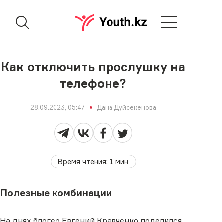
Как отключить прослушку на
телефоне?
28.09.2023, 05:47
Дана Дуйсекенова
Время чтения
:
1
мин
Полезные комбинации
На днях блогер Евгений Кравченко поделился