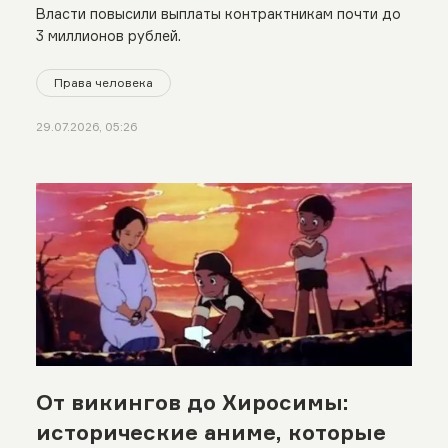
Власти повысили выплаты контрактникам почти до
3 миллионов рублей.
Права человека
29.07.2026, 05:26
От викингов до Хиросимы:
исторические аниме, которые