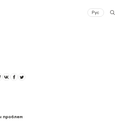
Рус
ы проблем