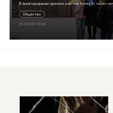
В анкетировании приняли участие более 11 тысяч чел
Общество
09.12.2025, 09:28