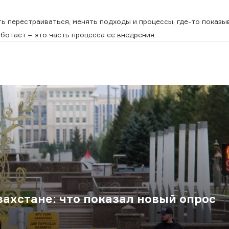
еть перестраиваться, менять подходы и процессы, где-то показы
аботает − это часть процесса ее внедрения.
ахстане: что показал новый опрос