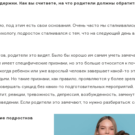
ддержки. Как вы считаете, на что родители должны обратит
о, под этим есть свои основания. Очень часто мы сталкивались
хологу, подросток сталкивался с тем, что на следующий день 
ов, родители это видят. Было бы хорошо им самим уметь замеч
 имеет специфические признаки, но это больше относится к по
когда ребенок или уже взрослый человек завершает какой-то эт
ьми. Но такие признаки, как правило, проявляются у более зрел
совершать суицид без каких-то подготовительных мероприятий.
ит, реакции, тревожность, депрессия, возбужденность, замкнут
ведении. Если родители это замечают, то нужно разбираться: с
щие подростков