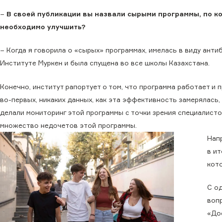
−
В своей публикации вы назвали сырыми программы, по ко
необходимо улучшить?
− Когда я говорила о «сырых» программах, имелась в виду ант
Институте Муркен и была спущена во все школы Казахстана.
Конечно, институт рапортует о том, что программа работает и п
во-первых, никаких данных, как эта эффективность замерялась, 
делали мониторинг этой программы с точки зрения специалисто
множество недочетов этой программы.
Нап
в и
кот
С о
воп
«До