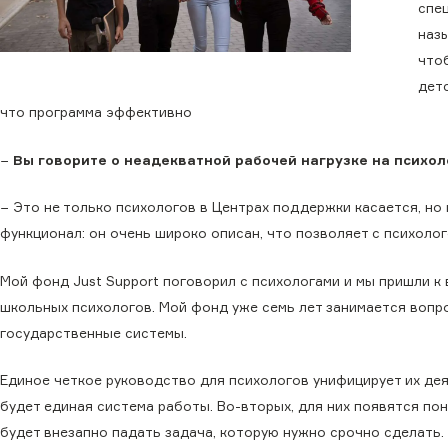
спе
наз
что
детс
что программа эффективно
−
Вы говорите о неадекватной рабочей нагрузке на психол
− Это не только психологов в Центрах поддержки касается, но 
функционал: он очень широко описан, что позволяет с психолог
Мой фонд Just Support поговорил с психологами и мы пришли к 
школьных психологов. Мой фонд уже семь лет занимается вопр
государственные системы.
Единое четкое руководство для психологов унифицирует их дея
будет единая система работы. Во-вторых, для них появятся пон
будет внезапно падать задача, которую нужно срочно сделать. 