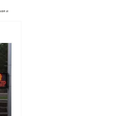
вая и