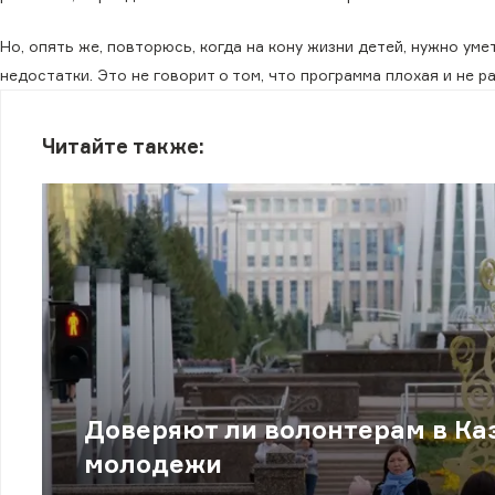
Но, опять же, повторюсь, когда на кону жизни детей, нужно ум
недостатки. Это не говорит о том, что программа плохая и не р
Читайте также:
Доверяют ли волонтерам в Каз
молодежи