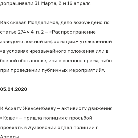
допрашивали 31 Марта, 8 и 16 апреля.
Как сказал Молдалимов, дело возбуждено по
статье 274 ч 4. п. 2 – «Распространение
заведомо ложной информации», утяжеленной
«в условиях чрезвычайного положения или в
боевой обстановке, или в военное время, либо
при проведении публичных мероприятий».
05.04.2020
К Асхату Жексембаеву – активисту движения
«Коше» – пришла полиция с просьбой
проехать в Ауэзовский отдел полиции г.
Алматы.