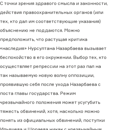
С точки зрения здравого смысла и законности,
действия правоохранительных органов (или
тех, кто дал им соответствующие указания)
объяснению не поддаются. Можно
предположить, что растущая критика
«наследия» Нурсултана Назарбаева вызывает
беспокойство в его окружении. Выбор тех, кто
осуществляет репрессии на этот раз пал на
так называемую новую волну оппозиции,
проявившую себя после ухода Назарбаева с
поста главы государства. Режим
чрезвычайного положения может усугубить
тяжесть обвинений, хотя, насколько можно
понять из официальных обвинений, поступки
Ильяшева и Шораева никак с чрезвычайным