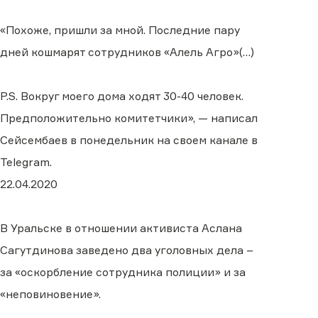
«Похоже, пришли за мной. Последние пару
дней кошмарят сотрудников «Алель Агро»(…)
P.S. Вокруг моего дома ходят 30-40 человек.
Предположительно комитетчики», — написал
Сейсембаев в понедельник на своем канале в
Telegram.
22.04.2020
В Уральске в отношении активиста Аслана
Сагутдинова заведено два уголовных дела –
за «оскорбление сотрудника полиции» и за
«неповиновение».