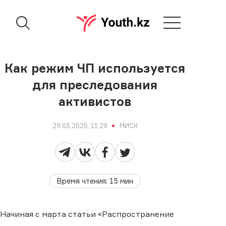
Как режим ЧП используется
для преследования
активистов
29.03.2020, 11:29
МИСК
Время чтения
:
15
мин
Начиная с марта статьи «Распространение