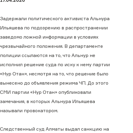
17.04.2020
Задержали политического активиста Альнура
Ильяшева по подозрению в распространении
заведомо ложной информации в условиях
чрезвычайного положения. В департаменте
полиции ссылаются на то, что Альнур не
исполнил решение суда по иску к нему партии
«Нур Отан», несмотря на то, что решение было
вынесено до объявления режима ЧП. До этого
СМИ партии «Нур Отан» опубликовали
замечания, в которых Альнура Ильяшева
называли провокатором.
Следственный суд Алматы выдал санкцию на