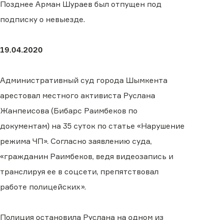
Позднее Арман Шураев был отпущен под
подписку о невыезде.
19.04.2020
Административный суд города Шымкента
арестовал местного активиста Руслана
Жанпеисова (Бибарс Раимбеков по
документам) на 35 суток по статье «Нарушение
режима ЧП». Согласно заявлению суда,
«гражданин Раимбеков, ведя видеозапись и
транслируя ее в соцсети, препятствовал
работе полицейских».
Полиция остановила Руслана на одном из