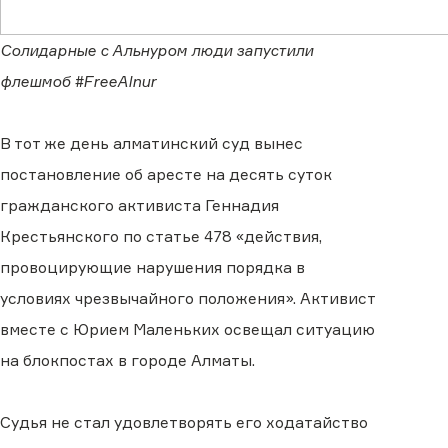
Солидарные с Альнуром люди запустили
флешмоб #FreeAlnur
В тот же день алматинский суд вынес
постановление об аресте на десять суток
гражданского активиста Геннадия
Крестьянского по статье 478 «действия,
провоцирующие нарушения порядка в
условиях чрезвычайного положения». Активист
вместе с Юрием Маленьких освещал ситуацию
на блокпостах в городе Алматы.
Судья не стал удовлетворять его ходатайство