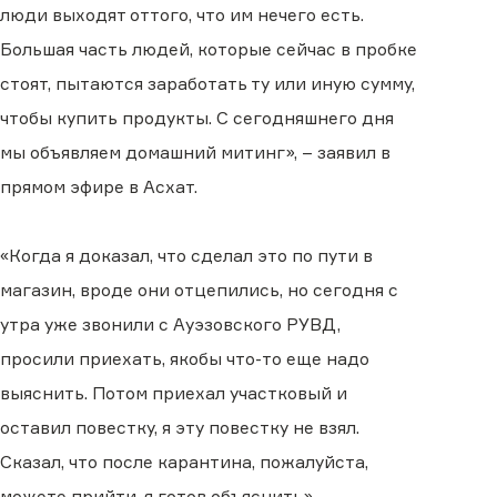
люди выходят оттого, что им нечего есть.
Большая часть людей, которые сейчас в пробке
стоят, пытаются заработать ту или иную сумму,
чтобы купить продукты. С сегодняшнего дня
мы объявляем домашний митинг», – заявил в
прямом эфире в Асхат.
«Когда я доказал, что сделал это по пути в
магазин, вроде они отцепились, но сегодня с
утра уже звонили с Ауэзовского РУВД,
просили приехать, якобы что-то еще надо
выяснить. Потом приехал участковый и
оставил повестку, я эту повестку не взял.
Сказал, что после карантина, пожалуйста,
можете прийти, я готов объяснить»