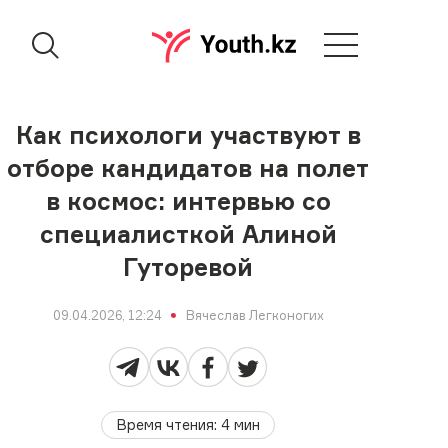
Как психологи участвуют в
отборе кандидатов на полет
в космос: интервью со
специалисткой Алиной
Гуторевой
09.04.2026, 12:24
Вячеслав Легконогих
Время чтения
:
4
мин