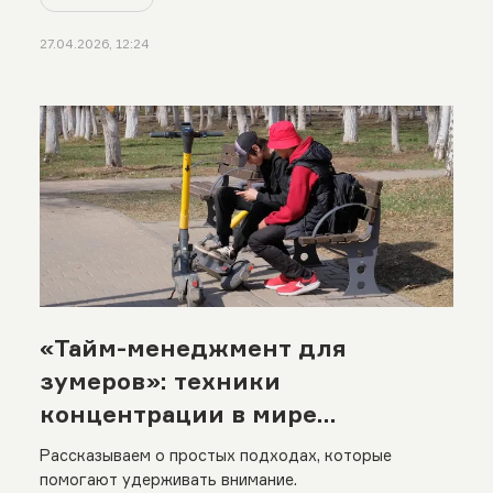
27.04.2026, 12:24
«Тайм-менеджмент для
зумеров»: техники
концентрации в мире
бесконечных уведомлений
Рассказываем о простых подходах, которые
помогают удерживать внимание.