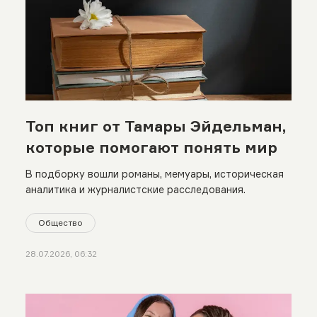
Топ книг от Тамары Эйдельман,
которые помогают понять мир
В подборку вошли романы, мемуары, историческая
аналитика и журналистские расследования.
Общество
28.07.2026, 06:32