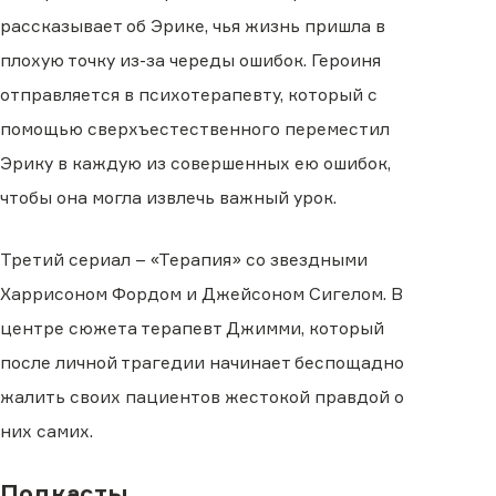
рассказывает об Эрике, чья жизнь пришла в
плохую точку из-за череды ошибок. Героиня
отправляется в психотерапевту, который с
помощью сверхъестественного переместил
Эрику в каждую из совершенных ею ошибок,
чтобы она могла извлечь важный урок.
Третий сериал – «Терапия» со звездными
Харрисоном Фордом и Джейсоном Сигелом. В
центре сюжета терапевт Джимми, который
после личной трагедии начинает беспощадно
жалить своих пациентов жестокой правдой о
них самих.
Подкасты