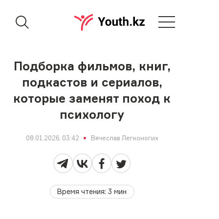
Подборка фильмов, книг,
подкастов и сериалов,
которые заменят поход к
психологу
08.01.2026, 03:42
Вячеслав Легконогих
Время чтения
:
3
мин