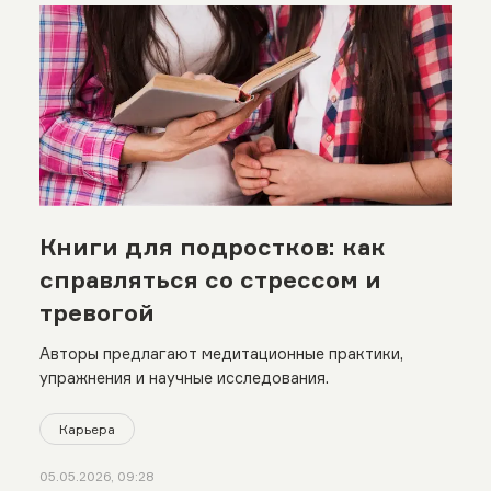
Книги для подростков: как
справляться со стрессом и
тревогой
Авторы предлагают медитационные практики,
упражнения и научные исследования.
Карьера
05.05.2026, 09:28