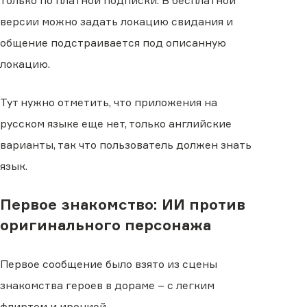
только по платной подписки. В бесплатной
версии можно задать локацию свидания и
общение подстраивается под описанную
локацию.
Тут нужно отметить, что приложения на
русском языке еще нет, только английские
варианты, так что пользователь должен знать
язык.
Первое знакомство: ИИ против
оригинального персонажа
Первое сообщение было взято из сцены
знакомства героев в дораме – с легким
флиртом и иронией.