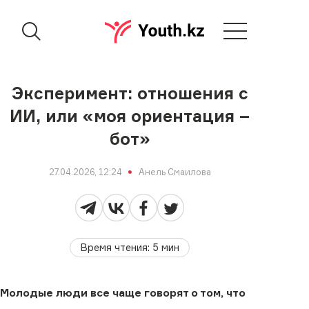
Эксперимент: отношения с
ИИ, или «моя ориентация –
бот»
27.04.2026, 12:24
Анель Смаилова
Время чтения
:
5
мин
Молодые люди все чаще говорят о том, что