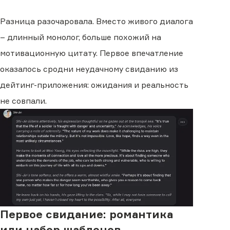
Разница разочаровала. Вместо живого диалога
– длинный монолог, больше похожий на
мотивационную цитату. Первое впечатление
оказалось сродни неудачному свиданию из
дейтинг-приложения: ожидания и реальность
не совпали.
Первое свидание: романтика
или набор шаблонов