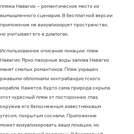
пляжа Навагио – романтическое место из
вымышленного сценария. В бесплатной версии
приложение не визуализирует пространство,
но учитывает его в диалогах.
Использованное описание локации: пляж
Навагио: Ярко-лазурные воды залива Навагио
манят смелых романтиков. Пляж украшен
ржавыми обломками контрабандистского
корабля. Кажется, будто сама природа скрыла
этот чудесный пляж от посторонних глаз,
окружив его белоснежным известняковым
утесом, покрытым соснами. Приложение
может визуализировать ваши локации, но