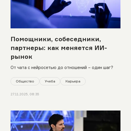
Помощники, собеседники,
партнеры: как меняется ИИ-
рынок
От чата с нейросетью до отношений – один шаг?
Общество
Учеба
Карьера
27.11.2025, 08:35