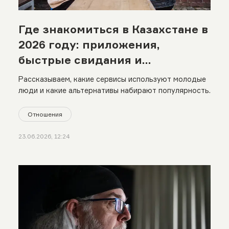
Где знакомиться в Казахстане в
2026 году: приложения,
быстрые свидания и
сообщества по интересам
Рассказываем, какие сервисы используют молодые
люди и какие альтернативы набирают популярность.
Отношения
23.06.2026, 12:24