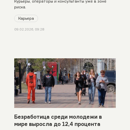
Курьеры, операторы и консультанты уже в зоне
риска.
Карьера
09.02.2026, 09:28
Безработица среди молодежи в
мире выросла до 12,4 процента