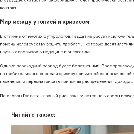
контакт.
Мир между утопией и кризисом
В отличие от многих футурологов, Гавдат не рисует исключител
помочь человечеству решить проблемы, которые десятилетиям
научных прорывов в медицине и энергетике.
Однако переходный период будет болезненным. Рост производ
потребительского спроса и кризису привычной экономической
населения и пересматривать принципы распределения доходов.
По словам Гавдата, главный риск заключается не в самом искусс
Читайте также: