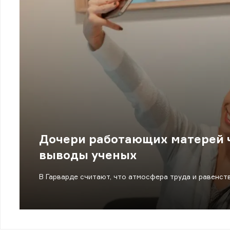
Дочери работающих матерей ч
выводы ученых
В Гарварде считают, что атмосфера труда и равенств