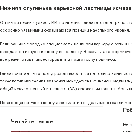
Нижняя ступенька карьерной лестницы исчеза
Одним из первых ударов ИИ, по мнению Гавдата, станет рынок т
особенно уязвимыми оказываются позиции начального уровня.
Если раньше молодые специалисты начинали карьеру с рутинных
передается искусственному интеллекту. В результате формируе
все реже готовы инвестировать в подготовку новичков.
Гавдат считает, что под угрозой находятся не только админис
технологий изменения затронут менеджмент, финансы, медицин
общий искусственный интеллект (AGI) сможет выполнять больш
По его оценке, уже к концу десятилетия отдельные отрасли мог
Ро
Читайте также:
Не 
Есл