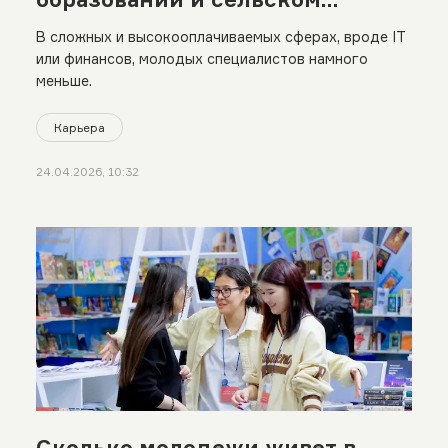
хозяйстве
В сложных и высокооплачиваемых сферах, вроде IT
или финансов, молодых специалистов намного
меньше.
Карьера
24.04.2026, 10:32
Сколько молодежи живет в