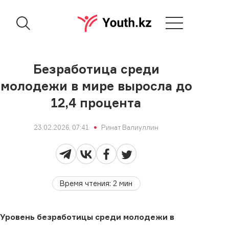
Безработица среди
молодежи в мире выросла до
12,4 процента
23.02.2026, 07:41
Ринат Валиуллин
Время чтения
:
2
мин
Уровень безработицы среди молодежи в