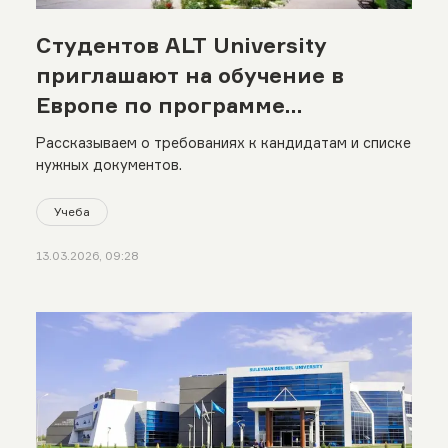
Студентов ALT University
приглашают на обучение в
Европе по программе
академической мобильности
Рассказываем о требованиях к кандидатам и списке
нужных документов.
Учеба
13.03.2026, 09:28