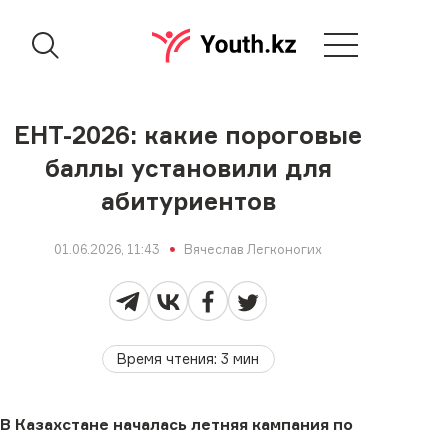
ЕНТ-2026: какие пороговые
баллы установили для
абитуриентов
01.06.2026, 11:43
Вячеслав Легконогих
Время чтения
:
3
мин
В Казахстане началась летняя кампания по