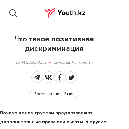
Что такое позитивная
дискриминация
23.04.2026, 06:32
Вячеслав Легконогих
Время чтения
:
2
мин
Почему одним группам предоставляют
дополнительные права или льготы, а другим