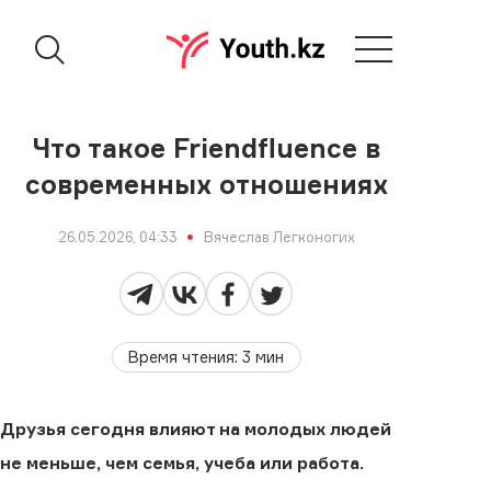
Что такое Friendfluence в
современных отношениях
26.05.2026, 04:33
Вячеслав Легконогих
Время чтения
:
3
мин
Друзья сегодня влияют на молодых людей
не меньше, чем семья, учеба или работа.