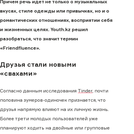
Причем речь идет не только о музыкальных
вкусах, стиле одежды или привычках, но и о
романтических отношениях, восприятии себя
и жизненных целях. Youth.kz решил
разобраться, что значит термин
«Friendfluence».
Друзья стали новыми
«свахами»
Согласно данным исследования
Tinder
, почти
половина зумеров-одиночек признается, что
друзья напрямую влияют на их личную жизнь.
Более трети молодых пользователей уже
планируют ходить на двойные или групповые