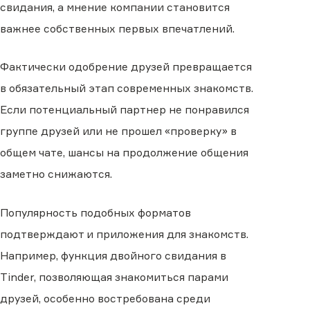
свидания, а мнение компании становится
важнее собственных первых впечатлений.
Фактически одобрение друзей превращается
в обязательный этап современных знакомств.
Если потенциальный партнер не понравился
группе друзей или не прошел «проверку» в
общем чате, шансы на продолжение общения
заметно снижаются.
Популярность подобных форматов
подтверждают и приложения для знакомств.
Например, функция двойного свидания в
Tinder, позволяющая знакомиться парами
друзей, особенно востребована среди