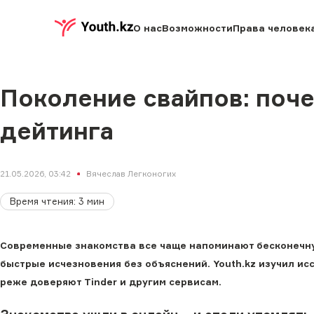
О нас
Возможности
Права человек
Поколение свайпов: поче
дейтинга
21.05.2026, 03:42
Вячеслав Легконогих
Время чтения
:
3
мин
Современные знакомства все чаще напоминают бесконечную
быстрые исчезновения без объяснений. Youth.kz изучил и
реже доверяют Tinder и другим сервисам.