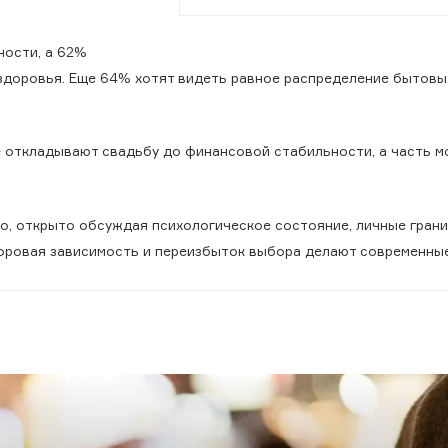
ности, а 62%
здоровья. Еще 64% хотят видеть равное распределение бытовы
е откладывают свадьбу до финансовой стабильности, а часть 
, открыто обсуждая психологическое состояние, личные грани
ифровая зависимость и переизбыток выбора делают современны