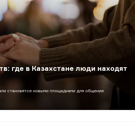
в: где в Казахстане люди находят
али становятся новыми площадками для общения.