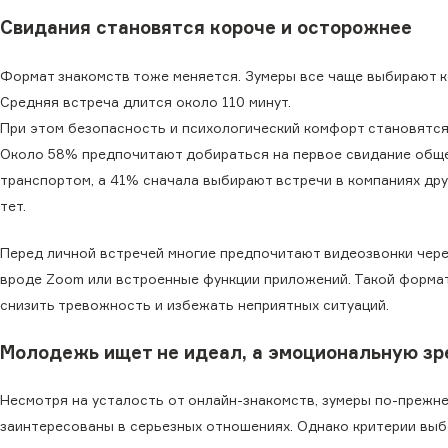
Свидания становятся короче и осторожнее
Формат знакомств тоже меняется. Зумеры все чаще выбирают к
Средняя встреча длится около 110 минут.
При этом безопасность и психологический комфорт становятся
Около 58% предпочитают добираться на первое свидание общ
транспортом, а 41% сначала выбирают встречи в компаниях друз
тет.
Перед личной встречей многие предпочитают видеозвонки чер
вроде Zoom или встроенные функции приложений. Такой форма
снизить тревожность и избежать неприятных ситуаций.
Молодежь ищет не идеал, а эмоциональную зр
Несмотря на усталость от онлайн-знакомств, зумеры по-прежн
заинтересованы в серьезных отношениях. Однако критерии выб