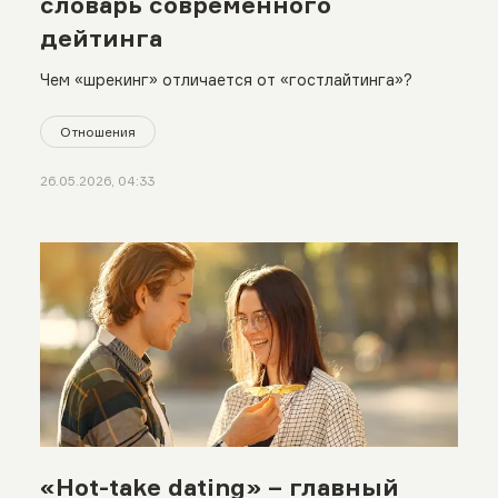
словарь современного
дейтинга
Чем «шрекинг» отличается от «гостлайтинга»?
Отношения
26.05.2026, 04:33
«Hot-take dating» – главный