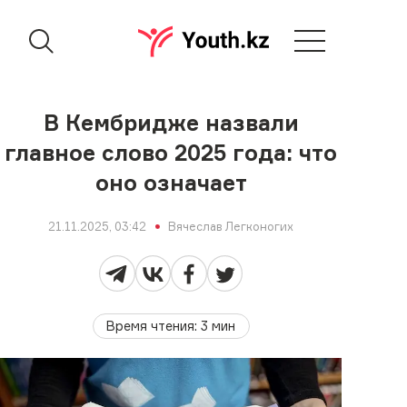
В Кембридже назвали
главное слово 2025 года: что
оно означает
21.11.2025, 03:42
Вячеслав Легконогих
Время чтения
:
3
мин