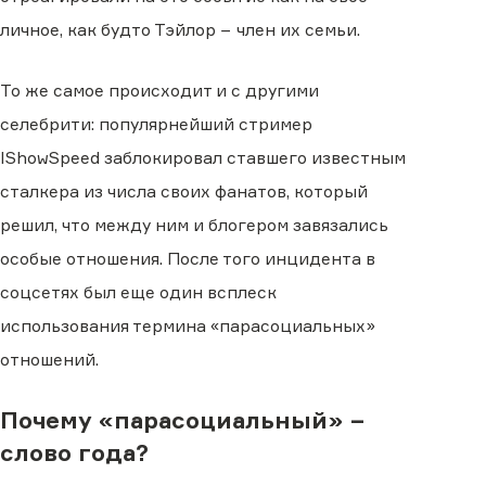
личное, как будто Тэйлор − член их семьи.
То же самое происходит и с другими
селебрити: популярнейший стример
IShowSpeed заблокировал ставшего известным
сталкера из числа своих фанатов, который
решил, что между ним и блогером завязались
особые отношения. После того инцидента в
соцсетях был еще один всплеск
использования термина «парасоциальных»
отношений.
Почему «парасоциальный» −
слово года?