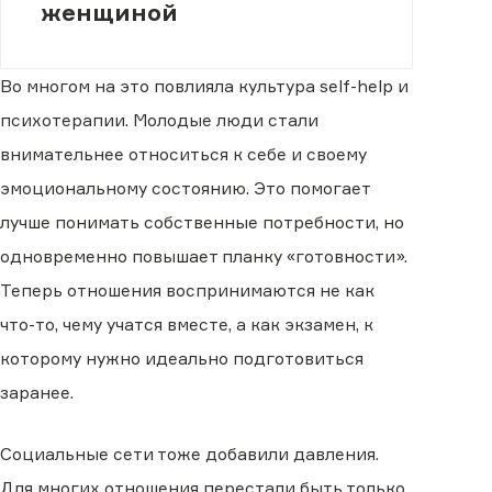
женщиной
Во многом на это повлияла культура self-help и
психотерапии. Молодые люди стали
внимательнее относиться к себе и своему
эмоциональному состоянию. Это помогает
лучше понимать собственные потребности, но
одновременно повышает планку «готовности».
Теперь отношения воспринимаются не как
что-то, чему учатся вместе, а как экзамен, к
которому нужно идеально подготовиться
заранее.
Социальные сети тоже добавили давления.
Для многих отношения перестали быть только