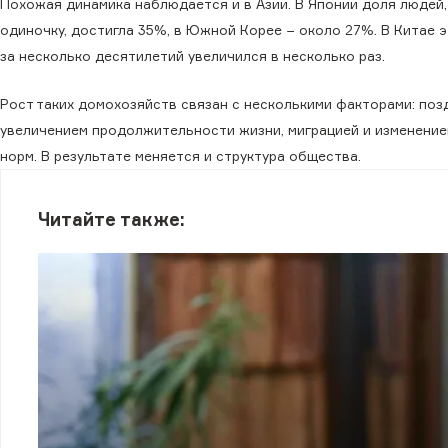
Похожая динамика наблюдается и в Азии. В Японии доля людей,
одиночку, достигла 35%, в Южной Корее − около 27%. В Китае 
за несколько десятилетий увеличился в несколько раз.
Рост таких домохозяйств связан с несколькими факторами: поз
увеличением продолжительности жизни, миграцией и изменени
норм. В результате меняется и структура общества.
Читайте также: