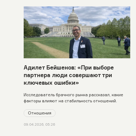
Адилет Бейшенов: «При выборе
партнера люди совершают три
ключевых ошибки»
Исследователь брачного рынка рассказал, какие
факторы влияют на стабильность отношений.
Отношения
09.04.2026, 05:26