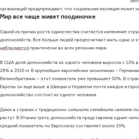
Экс
организаций предупреждают, что социальная изоляция может не
Мир все чаще живет поодиночке
Одной из причин роста одиночества считается изменение стру
домохозяйств. Все больше людей предпочитают жить одни, и э
наблюдается
практически во всех регионах мира.
В США доля домохозяйств из одного человека выросла с 13% в
28% в 2015-м. В крупнейших европейских экономиках − Германии
Великобритании − этот показатель уже превышает 30%. В стра
Европы он еще выше: в Швеции и Норвегии почти каждое второ
домохозяйство состоит из одного человека.
Даже в странах с традиционно сильными семейными связями по
растут. В Италии треть домохозяйств представлена одним чело
средний показатель по Евросоюзу составляет около 33%.