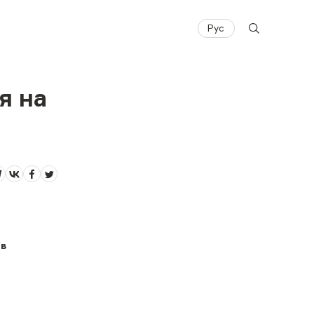
Рус
я на
 в