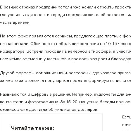
В разных странах предприниматели уже начали строить проекты
где уровень одиночества среди городских жителей остается в
часть времени.
На этом фоне появляются сервисы, предлагающие платные фор
незнакомцами. Обычно это небольшие компании по 10-15 челов
модератора. Встречи проходят в камерной атмосфере, а участ
насчитывают тысячи участников и продолжают расти благодар
Другой формат − домашние мини-рестораны, где хозяева пригла
за место за столом, а популярные проекты формируют списки о
Развиваются и цифровые решения. Например, аудиочаты для ан
контактами и фотографиями. За 15-20-минутные беседы пользов
сервисов уже достигла 50 миллионов долларов.
Ест
веч
Читайте также: