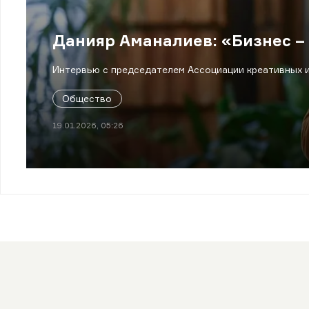
Данияр Аманалиев: «Бизнес –
Интервью с председателем Ассоциации креативных и
Общество
19.01.2026, 05:26