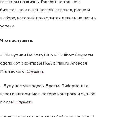
взглядом на жизнь. Говорят не только о
бизнесе, но и о ценностях, страхах, риске и
выборе, который приходится делать на пути к
успеху.
Что послушать
:
– Мы купили Delivery Club и Skillbox: Секреты
сделок от экс-главы М&A в Mail.ru Алексея
Милевского.
Слушать
.
– Будущее уже здесь. Братья Либерманы о
власти алгоритмов, потере контроля и судьбе
людей.
Слушать
.
– Как взорвать соцсети и обойти алгоритмы?