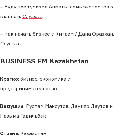
– Будущее туризма Алматы: семь экспертов о
главном.
Слушать
.
– Как начать бизнес с Китаем / Дана Оразхан.
Слушать
.
BUSINESS FM Kazakhstan
Кратко
: бизнес, экономика и
предпринимательство
Ведущие
: Рустам Максутов, Данияр Даутов и
Назыма Гадильбек
Страна
: Казахстан