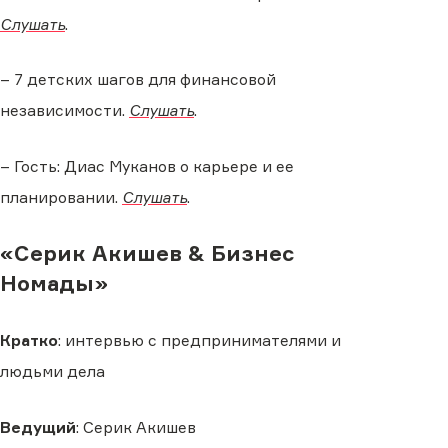
Слушать
.
– 7 детских шагов для финансовой
независимости.
Слушать
.
– Гость: Диас Муканов о карьере и ее
планировании.
Слушать
.
«Серик Акишев & Бизнес
Номады»
Кратко
: интервью с предпринимателями и
людьми дела
Ведущий
: Серик Акишев