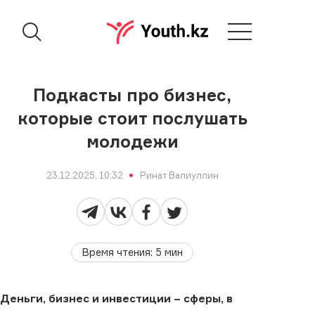
Подкасты про бизнес,
которые стоит послушать
молодежи
23.12.2025, 10:32
Ринат Валиуллин
Время чтения
:
5
мин
Деньги, бизнес и инвестиции – сферы, в