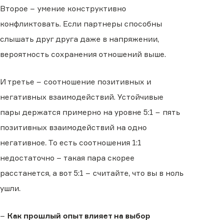
Второе − умение конструктивно
конфликтовать. Если партнеры способны
слышать друг друга даже в напряжении,
вероятность сохранения отношений выше.
И третье − соотношение позитивных и
негативных взаимодействий. Устойчивые
пары держатся примерно на уровне 5:1 − пять
позитивных взаимодействий на одно
негативное. То есть соотношения 1:1
недостаточно − такая пара скорее
расстанется, а вот 5:1 − считайте, что вы в ноль
ушли.
−
Как прошлый опыт влияет на выбор