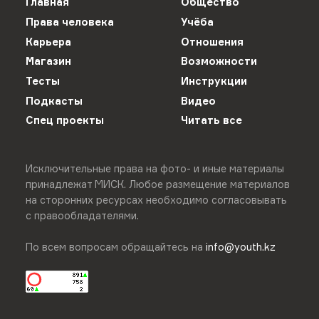
Главная
Общество
Права человека
Учёба
Карьера
Отношения
Магазин
Возможности
Тесты
Инструкции
Подкасты
Видео
Спец проекты
Читать все
Исключительные права на фото- и иные материалы
принадлежат МИСК. Любое размещение материалов
на сторонних ресурсах необходимо согласовывать
с правообладателями.
По всем вопросам обращайтесь на
info@youth.kz