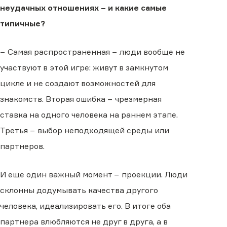
неудачных отношениях − и какие самые
типичные?
− Самая распространенная − люди вообще не
участвуют в этой игре: живут в замкнутом
цикле и не создают возможностей для
знакомств. Вторая ошибка − чрезмерная
ставка на одного человека на раннем этапе.
Третья − выбор неподходящей среды или
партнеров.
И еще один важный момент − проекции. Люди
склонны додумывать качества другого
человека, идеализировать его. В итоге оба
партнера влюбляются не друг в друга, а в