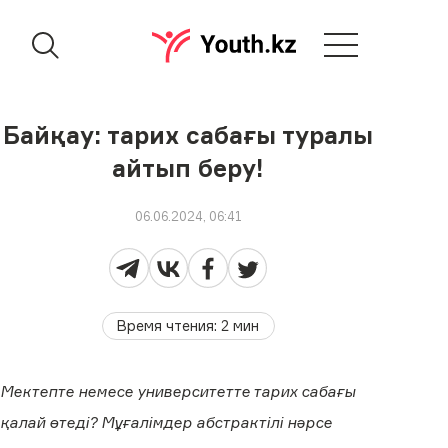
Байқау: тарих сабағы туралы
айтып беру!
06.06.2024, 06:41
Время чтения
:
2
мин
Мектепте немесе университетте тарих сабағы
қалай өтеді? Мұғалімдер абстрактілі нәрсе