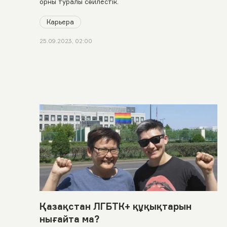
орны туралы сөйлестік.
Карьера
25.09.2023, 02:00
Қазақстан ЛГБТК+ құқықтарын
нығайта ма?