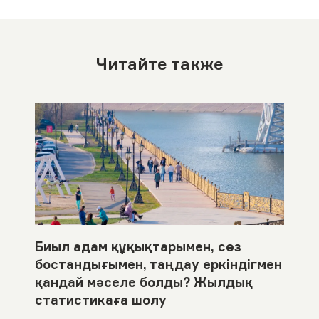
Читайте также
Биыл адам құқықтарымен, сөз
бостандығымен, таңдау еркіндігмен
қандай мәселе болды? Жылдық
статистикаға шолу