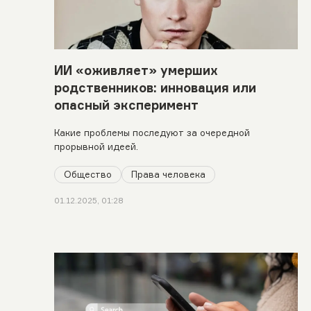
ИИ «оживляет» умерших
родственников: инновация или
опасный эксперимент
Какие проблемы последуют за очередной
прорывной идеей.
Общество
Права человека
01.12.2025, 01:28