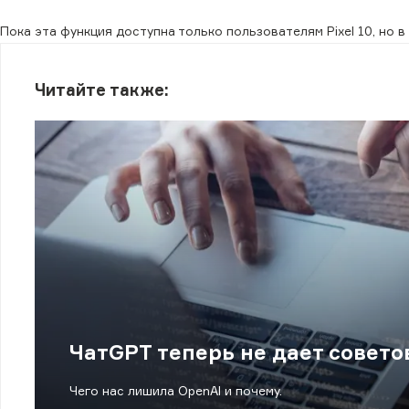
Пока эта функция доступна только пользователям Pixel 10, но
Читайте также:
ЧатGPT теперь не дает совето
Чего нас лишила OpenAI и почему.