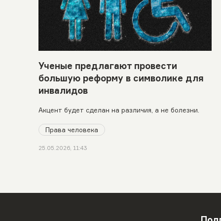
Ученые предлагают провести
большую реформу в символике для
инвалидов
Акцент будет сделан на различия, а не болезни.
Права человека
25.05.2026, 11:43
Под