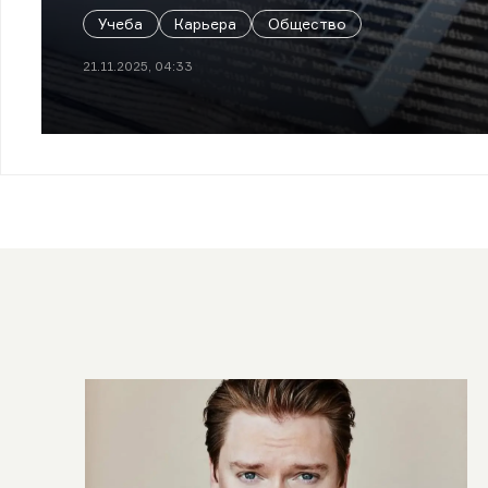
Учеба
Карьера
Общество
21.11.2025, 04:33