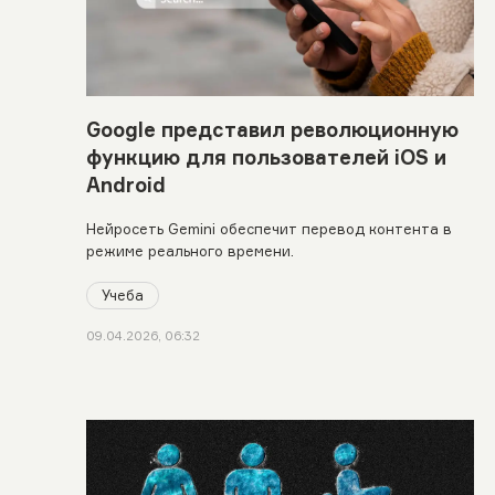
Google представил революционную
функцию для пользователей iOS и
Android
Нейросеть Gemini обеспечит перевод контента в
режиме реального времени.
Учеба
09.04.2026, 06:32