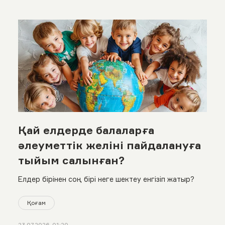
Қай елдерде балаларға
әлеуметтік желіні пайдалануға
тыйым салынған?
Елдер бірінен соң бірі неге шектеу енгізіп жатыр?
Қоғам
23.07.2026, 01:20