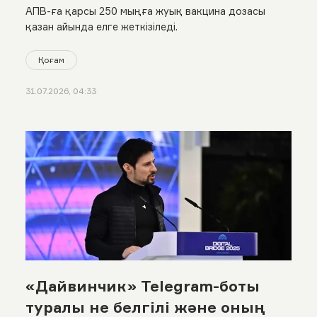
АПВ-ға қарсы 250 мыңға жуық вакцина дозасы
қазан айында елге жеткізіледі.
Қоғам
31.07.2026, 04:33
«Дайвинчик» Telegram-боты
туралы не белгілі және оның