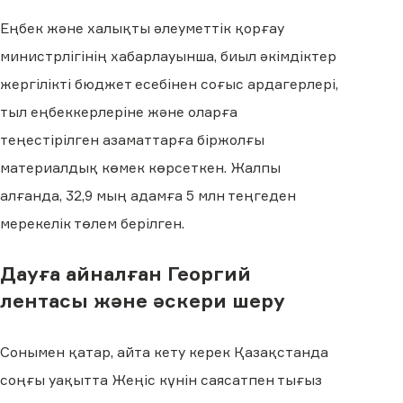
Еңбек және халықты әлеуметтік қорғау
министрлігінің хабарлауынша, биыл әкімдіктер
жергілікті бюджет есебінен соғыс ардагерлері,
тыл еңбеккерлеріне және оларға
теңестірілген азаматтарға біржолғы
материалдық көмек көрсеткен. Жалпы
алғанда, 32,9 мың адамға 5 млн теңгеден
мерекелік төлем берілген.
Дауға айналған Георгий
лентасы және әскери шеру
Сонымен қатар, айта кету керек Қазақстанда
соңғы уақытта Жеңіс күнін саясатпен тығыз