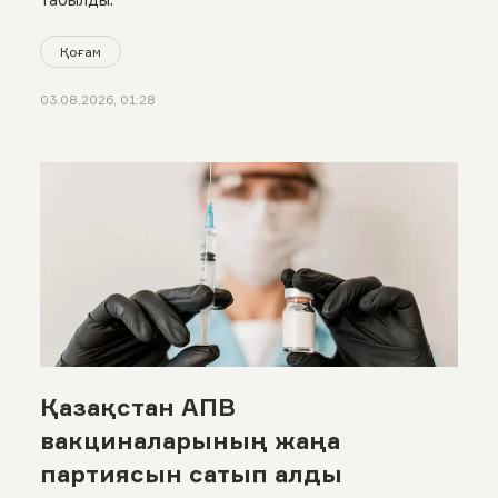
Қоғам
03.08.2026, 01:28
Қазақстан АПВ
вакциналарының жаңа
партиясын сатып алды