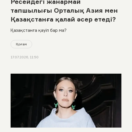
Ресейдегі жанармай
тапшылығы Орталық Азия мен
Қазақстанға қалай әсер етеді?
Қазақстанға қауіп бар ма?
Қоғам
17.07.2026, 11:50