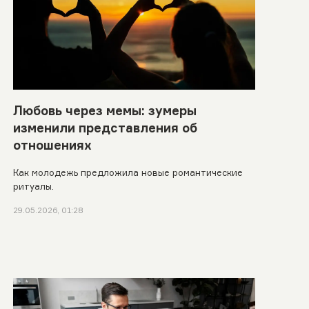
Любовь через мемы: зумеры
изменили представления об
отношениях
Как молодежь предложила новые романтические
ритуалы.
29.05.2026, 01:28