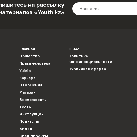
пишитесь на рассылку
материалов «Youth.kz»
Главная
О нас
Общество
Политика
конфиненциальности
Права человека
Публичная оферта
Учёба
Карьера
Отношения
Магазин
Возможности
Тесты
Инструкции
Подкасты
Видео
Спец проекты