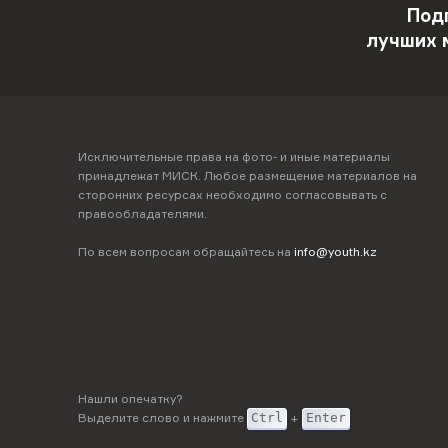
Под
лучших 
Исключительные права на фото- и иные материалы
принадлежат МИСК. Любое размещение материалов на
сторонних ресурсах необходимо согласовывать с
правообладателями.
По всем вопросам обращайтесь на
info@youth.kz
Нашли опечатку?
Выделите слово и нажмите
Ctrl
+
Enter