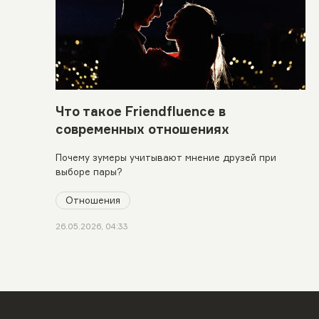
Что такое Friendfluence в
современных отношениях
Почему зумеры учитывают мнение друзей при
выборе пары?
Отношения
26.05.2026, 04:33