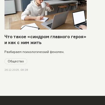
Что такое «синдром главного героя»
и как с ним жить
Разбираем психологический феномен.
Общество
26.12.2025, 09:28