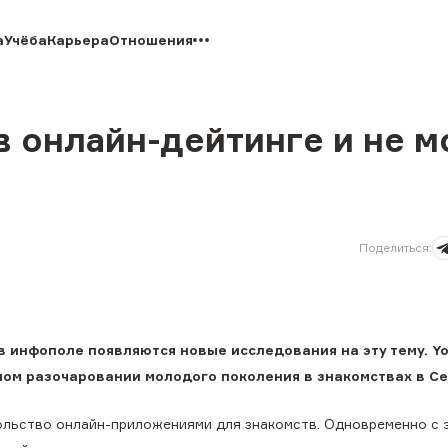
а
Учёба
Карьера
Отношения
 онлайн-дейтинге и не м
Поделиться
:
в инфополе появляются новые исследования на эту тему. Yo
ном разочаровании молодого поколения в знакомствах в Се
ольство онлайн-приложениями для знакомств. Одновременно с 