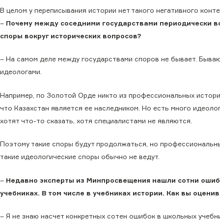
В целом у переписывания истории нет такого негативного конте
–
Почему между соседними государствами периодически в
споры вокруг исторических вопросов?
– На самом деле между государствами споров не бывает. Быва
идеологами.
Например, по Золотой Орде никто из профессиональных истори
что Казахстан является ее наследником. Но есть много идеоло
хотят что-то сказать, хотя специалистами не являются.
Поэтому такие споры будут продолжаться, но профессиональн
такие идеологические споры обычно не ведут.
–
Недавно эксперты из Минпросвещения нашли сотни ошиб
учебниках. В том числе в учебниках истории. Как вы оцен
– Я не знаю насчет конкретных сотен ошибок в школьных учебни