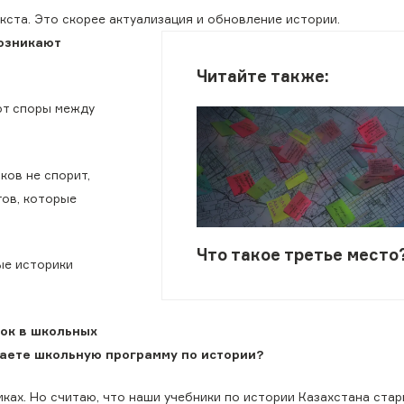
кста. Это скорее актуализация и обновление истории.
озникают
Читайте также:
ют споры между
ков не спорит,
гов, которые
Что такое третье место
ые историки
ок в школьных
иваете школьную программу по истории?
ках. Но считаю, что наши учебники по истории Казахстана стар