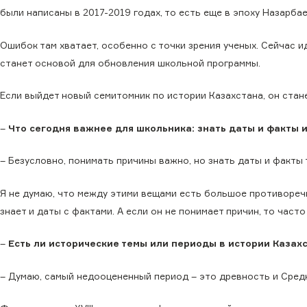
были написаны в 2017-2019 годах, то есть еще в эпоху Назарбае
Ошибок там хватает, особенно с точки зрения ученых. Сейчас 
станет основой для обновления школьной программы.
Если выйдет новый семитомник по истории Казахстана, он стан
–
Что сегодня важнее для школьника: знать даты и факты 
– Безусловно, понимать причины важно, но знать даты и факты
Я не думаю, что между этими вещами есть большое противоречи
знает и даты с фактами. А если он не понимает причин, то часто
–
Есть ли исторические темы или периоды в истории Каза
– Думаю, самый недооцененный период – это древность и Средн