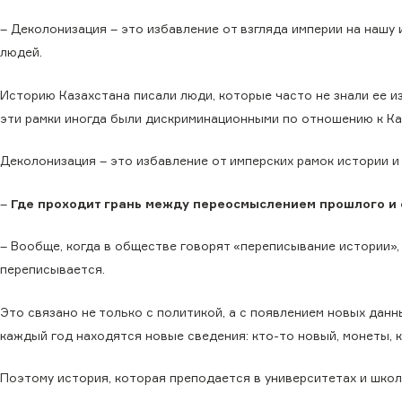
– Деколонизация – это избавление от взгляда империи на нашу
людей.
Историю Казахстана писали люди, которые часто не знали ее и
эти рамки иногда были дискриминационными по отношению к Ка
Деколонизация – это избавление от имперских рамок истории и
–
Где проходит грань между переосмыслением прошлого и
– Вообще, когда в обществе говорят «переписывание истории»,
переписывается.
Это связано не только с политикой, а с появлением новых данн
каждый год находятся новые сведения: кто-то новый, монеты, 
Поэтому история, которая преподается в университетах и школ