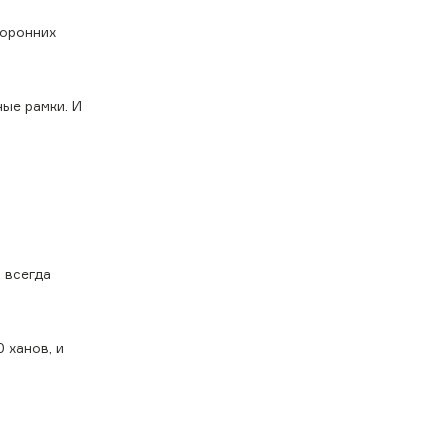
торонних
ые рамки. И
 всегда
 ханов, и