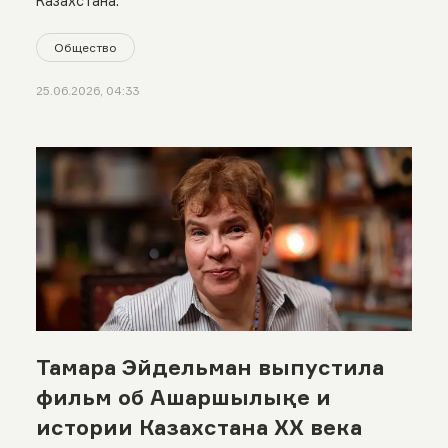
Казахстана.
Общество
25.06.2026, 04:33
Тамара Эйдельман выпустила
фильм об Ашаршылықе и
истории Казахстана XX века