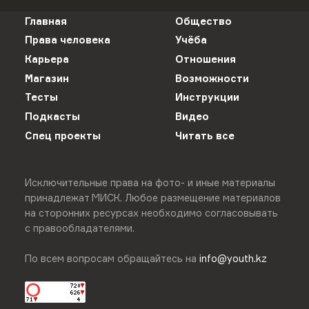
Главная
Общество
Права человека
Учёба
Карьера
Отношения
Магазин
Возможности
Тесты
Инструкции
Подкасты
Видео
Спец проекты
Читать все
Исключительные права на фото- и иные материалы
принадлежат МИСК. Любое размещение материалов
на сторонних ресурсах необходимо согласовывать
с правообладателями.
По всем вопросам обращайтесь на
info@youth.kz