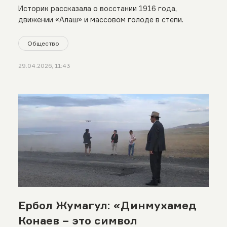
Историк рассказала о восстании 1916 года,
движении «Алаш» и массовом голоде в степи.
Общество
29.04.2026, 11:43
Ербол Жумагул: «Динмухамед
Конаев – это символ