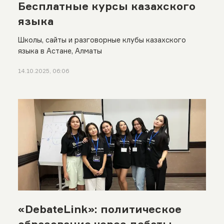
Бесплатные курсы казахского
языка
Школы, сайты и разговорные клубы казахского
языка в Астане, Алматы
14.10.2025, 06:06
«DebateLink»: политическое
образование через дебаты