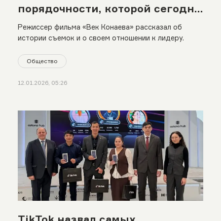
порядочности, которой сегодня
не хватает»
Режиссер фильма «Век Конаева» рассказал об
истории съемок и о своем отношении к лидеру.
Общество
12.01.2026, 05:26
TikTok назвал самых