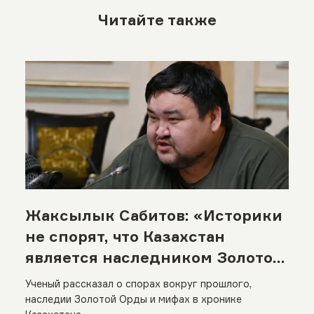
Читайте также
Жаксылык Сабитов: «Историки
не спорят, что Казахстан
является наследником Золотой
орды, спорят идеологи»
Ученый рассказал о спорах вокруг прошлого,
наследии Золотой Орды и мифах в хронике