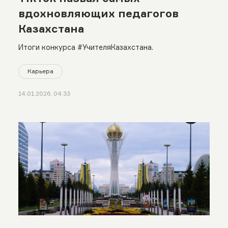
вдохновляющих педагогов
Казахстана
Итоги конкурса #УчителяКазахстана.
Карьера
14.01.2026, 04:33