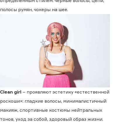
определенным стилем: черные волосы, цепи,
полосы румян, чокеры на шее.
Clean girl
– проявляют эстетику «естественной
роскоши»: гладкие волосы, минималистичный
макияж, спортивные костюмы нейтральных
тонов, уход за собой, здоровый образ жизни.