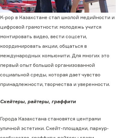
K-pop в Казахстане стал школой медийности и
цифровой грамотности: молодежь учится
монтировать видео, вести соцсети,
координировать акции, общаться в
международных комьюнити. Для многих это
первый опыт большой организованной
социальной среды, которая дает чувство
принадлежности, творчества и уверенности.
Скейтеры, райтеры, граффити
Города Казахстана становятся центрами
уличной эстетики. Скейт-площадки, паркур-
сообщество, граффити-райтеры стали