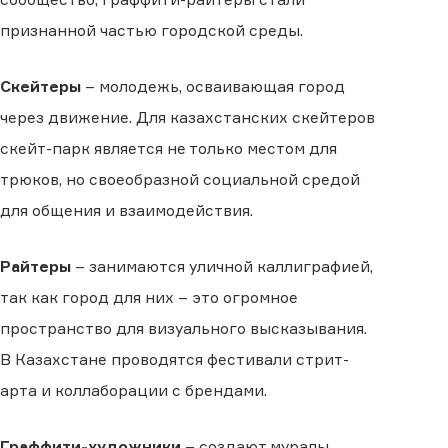
признанной частью городской среды.
Скейтеры
– молодежь, осваивающая город
через движение. Для казахстанских скейтеров
скейт-парк является не только местом для
трюков, но своеобразной социальной средой
для общения и взаимодействия.
Райтеры
– занимаются уличной каллиграфией,
так как город для них – это огромное
пространство для визуального высказывания.
В Казахстане проводятся фестивали стрит-
арта и коллаборации с брендами.
Граффити-художники
– создают муралы,