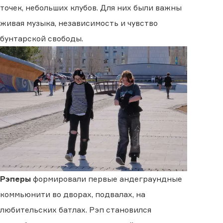
точек, небольших клубов. Для них были важны
живая музыка, независимость и чувство
бунтарской свободы.
Рэперы
формировали первые андеграундные
коммьюнити во дворах, подвалах, на
любительских батлах. Рэп становился