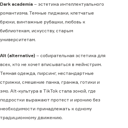
Dark academia
– эстетика интеллектуального
романтизма. Темные пиджаки, клетчатые
брюки, винтажные рубашки, любовь к
библиотекам, искусству, старым
университетам.
Alt (alternative)
– собирательная эстетика для
всех, кто не хочет вписываться в мейнстрим.
Темная одежда, пирсинг, нестандартные
стрижки, смешение панка, гранжа, готики и
эмо. Alt-культура в TikTok стала зоной, где
подростки выражают протест и иронию без
необходимости принадлежать к одному
традиционному движению.