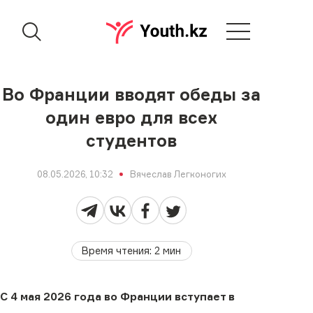
Во Франции вводят обеды за
один евро для всех
студентов
08.05.2026, 10:32
Вячеслав Легконогих
Время чтения
:
2
мин
С 4 мая 2026 года во Франции вступает в