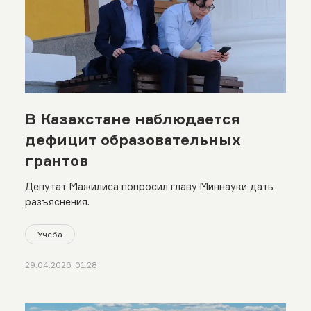
В Казахстане наблюдается
дефицит образовательных
грантов
Депутат Мажилиса попросил главу Миннауки дать
разъяснения.
Учеба
29.04.2026, 01:28