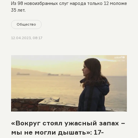
Из 98 новоизбранных слуг народа только 12 моложе
35 лет.
Общество
12.04.2023, 08:17
«Вокруг стоял ужасный запах −
мы не могли дышать»: 17-