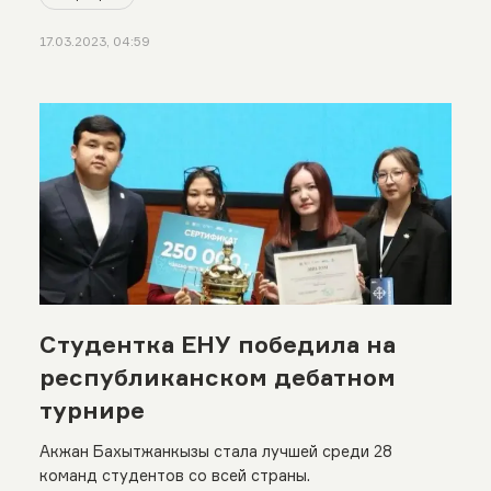
17.03.2023, 04:59
Студентка ЕНУ победила на
республиканском дебатном
турнире
Акжан Бахытжанкызы стала лучшей среди 28
команд студентов со всей страны.