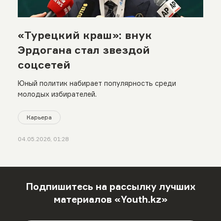
«Турецкий краш»: внук
Эрдогана стал звездой
соцсетей
Юный политик набирает популярность среди
молодых избирателей.
Карьера
04.05.2026, 01:28
Подпишитесь на рассылку лучших
материалов «Youth.kz»