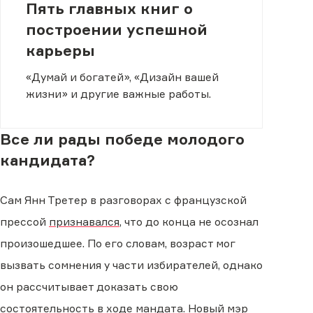
Пять главных книг о
построении успешной
карьеры
«Думай и богатей», «Дизайн вашей
жизни» и другие важные работы.
Все ли рады победе молодого
кандидата?
Сам Янн Третер в разговорах с французской
прессой
признавался
, что до конца не осознал
произошедшее. По его словам, возраст мог
вызвать сомнения у части избирателей, однако
он рассчитывает доказать свою
состоятельность в ходе мандата. Новый мэр