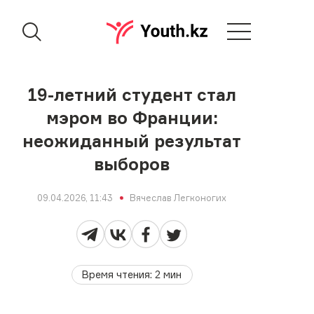
19-летний студент стал
мэром во Франции:
неожиданный результат
выборов
09.04.2026, 11:43
Вячеслав Легконогих
Время чтения
:
2
мин