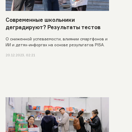
Современные школьники
деградируют? Результаты тестов
О сниженной успеваемости, влиянии смартфонов и
ИИ и детях-инфоргах на основе результатов PISA.
20.12.2023, 02:21