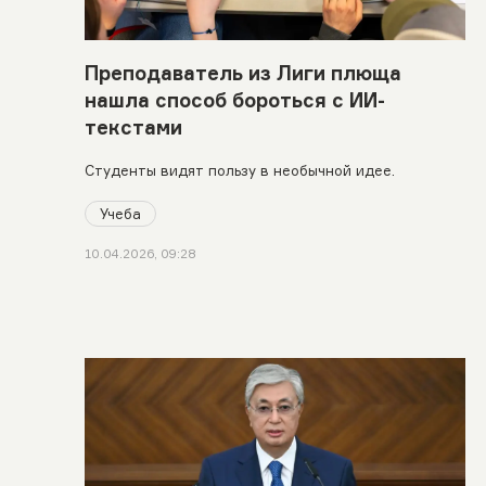
Преподаватель из Лиги плюща
нашла способ бороться с ИИ-
текстами
Студенты видят пользу в необычной идее.
Учеба
10.04.2026, 09:28