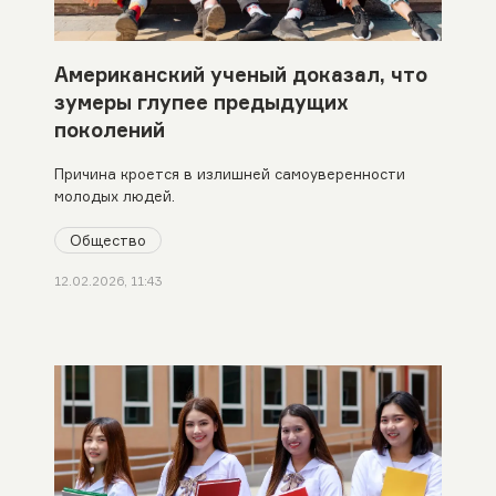
Американский ученый доказал, что
зумеры глупее предыдущих
поколений
Причина кроется в излишней самоуверенности
молодых людей.
Общество
12.02.2026, 11:43