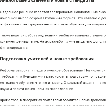
Аналоговые экзамены и новые стандарты
Отдельное решение касается тестирования: национальные экза
начальной школе сохранят бумажный формат. Это связано с до
эффективностью традиционных методов обучения для младших
Также ведется работа над новыми учебными планами с акценто
критическое мышление. На их разработку уже выделено допол
финансирование.
Подготовка учителей и новые требования
Реформы затронут и педагогическое образование. Планируетс
требования к будущим учителям, усилить подготовку по предме
методикам обучения чтению и письму. Отдельный акцент – на к
науке и практических навыках преподавания.
Кроме того, в программах подготовки вводятся новые требован