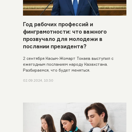
Год рабочих профессий и
финграмотности: что важного
прозвучало для молодежи в
послании президента?
2 сентября Касым-Жомарт Токаев выступил с
ежегодным посланием народу Казахстана.
Разбираемся, что будет меняться.
02.09.2024, 10:30