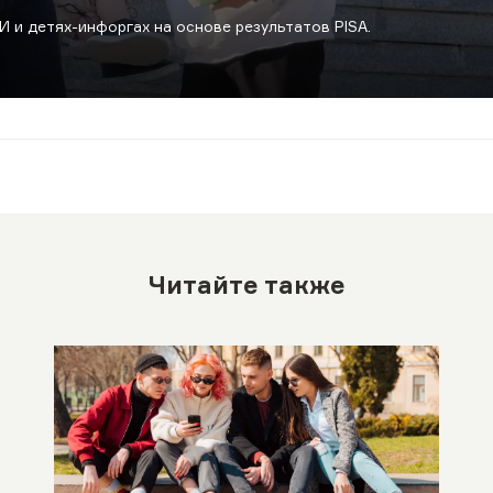
 и детях-инфоргах на основе результатов PISA.
Читайте также