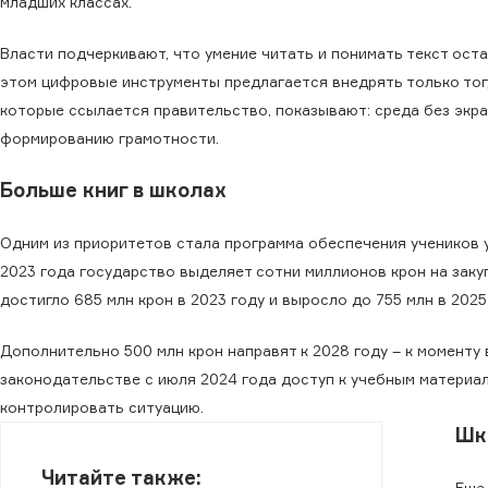
младших классах.
Власти подчеркивают, что умение читать и понимать текст ос
этом цифровые инструменты предлагается внедрять только тог
которые ссылается правительство, показывают: среда без экр
формированию грамотности.
Больше книг в школах
Одним из приоритетов стала программа обеспечения учеников у
2023 года государство выделяет сотни миллионов крон на заку
достигло 685 млн крон в 2023 году и выросло до 755 млн в 2025
Дополнительно 500 млн крон направят к 2028 году – к моменту
законодательстве с июля 2024 года доступ к учебным материал
контролировать ситуацию.
Шк
Читайте также:
Еще