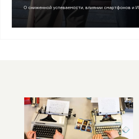
О сниженной успеваемости, влиянии смартфонов и ИИ