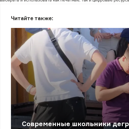
выбирать и использовать как печатные, так и цифровые ресурсы
Читайте также:
Современные школьники дегр